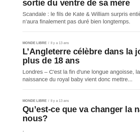
sortie du ventre de sa mère
Scandale : le fils de Kate & William surpris en
n’aura finalement pas duré bien longtemps.
MONDE LIBRE
Il y a 13 ans
L’Angleterre célèbre dans la 
plus de 18 ans
Londres – C'est la fin d'une longue angoisse, l
naissance du royal baby vient donc mettre...
MONDE LIBRE
Il y a 13 ans
Qu’est-ce que va changer la 
nous?
.