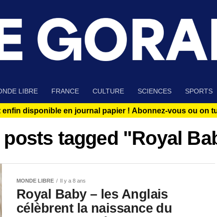
NDE LIBRE
FRANCE
CULTURE
SCIENCES
SPORTS
 enfin disponible en journal papier !
Abonnez-vous ou on tue
l posts tagged "Royal Ba
MONDE LIBRE
Il y a 8 ans
Royal Baby – les Anglais
célèbrent la naissance du