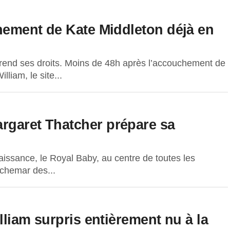
chement de Kate Middleton déjà en
prend ses droits. Moins de 48h après l’accouchement de
liam, le site...
rgaret Thatcher prépare sa
issance, le Royal Baby, au centre de toutes les
auchemar des...
illiam surpris entièrement nu à la