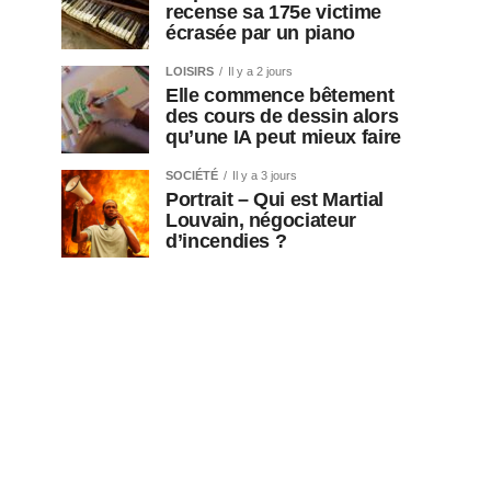
recense sa 175e victime
écrasée par un piano
LOISIRS
Il y a 2 jours
Elle commence bêtement
des cours de dessin alors
qu’une IA peut mieux faire
SOCIÉTÉ
Il y a 3 jours
Portrait – Qui est Martial
Louvain, négociateur
d’incendies ?