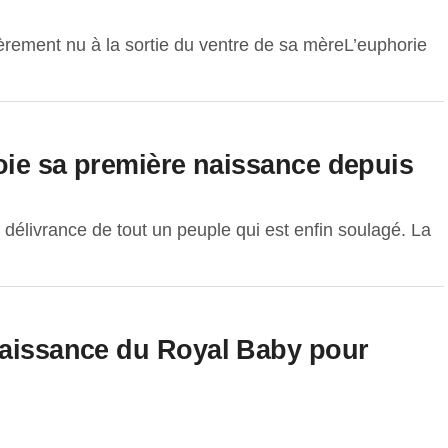
tièrement nu à la sortie du ventre de sa mèreL’euphorie
joie sa première naissance depuis
a délivrance de tout un peuple qui est enfin soulagé. La
naissance du Royal Baby pour