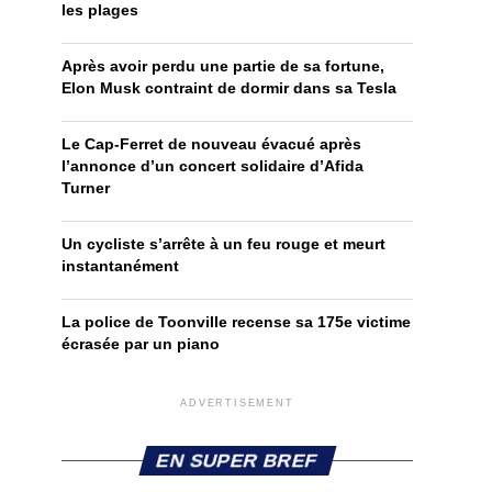
les plages
Après avoir perdu une partie de sa fortune,
Elon Musk contraint de dormir dans sa Tesla
Le Cap-Ferret de nouveau évacué après
l’annonce d’un concert solidaire d’Afida
Turner
Un cycliste s’arrête à un feu rouge et meurt
instantanément
La police de Toonville recense sa 175e victime
écrasée par un piano
ADVERTISEMENT
EN SUPER BREF