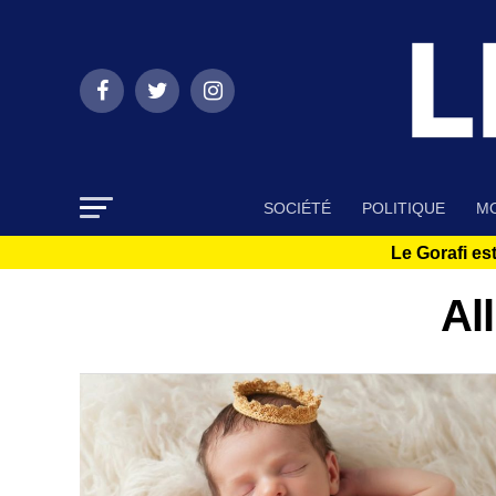
SOCIÉTÉ
POLITIQUE
MO
Le Gorafi est
Al