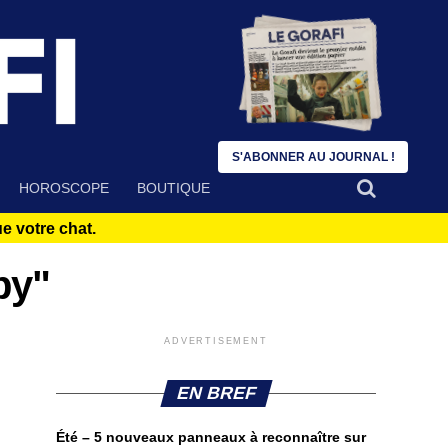
S'ABONNER AU JOURNAL !
HOROSCOPE
BOUTIQUE
 votre chat.
by"
ADVERTISEMENT
EN BREF
Été – 5 nouveaux panneaux à reconnaître sur