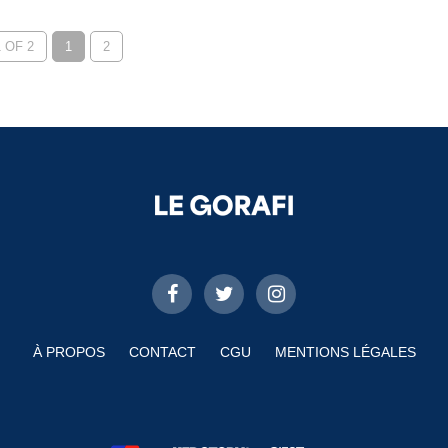
 OF 2
1
2
À PROPOS
CONTACT
CGU
MENTIONS LÉGALES