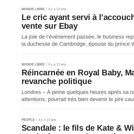
MONDE LIBRE
Il y a 13 ans
Le cric ayant servi à l’accou
vente sur Ebay
La joie de l’événement passée, le business re
la duchesse de Cambridge, épouse du prince Wil
MONDE LIBRE
Il y a 13 ans
Réincarnée en Royal Baby, Ma
revanche politique
Londres – À peine quelques heures après sa na
attentions, pourrait très bien devenir le pire c
PEOPLE
Il y a 13 ans
Scandale : le fils de Kate & W