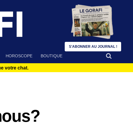
S'ABONNER AU JOURNAL !
HOROSCOPE
BOUTIQUE
 votre chat.
nous?