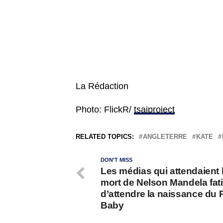
La Rédaction
Photo: FlickR/
tsaiproject
RELATED TOPICS:
ANGLETERRE
KATE
DON'T MISS
Les médias qui attendaient 
mort de Nelson Mandela fat
d’attendre la naissance du 
Baby