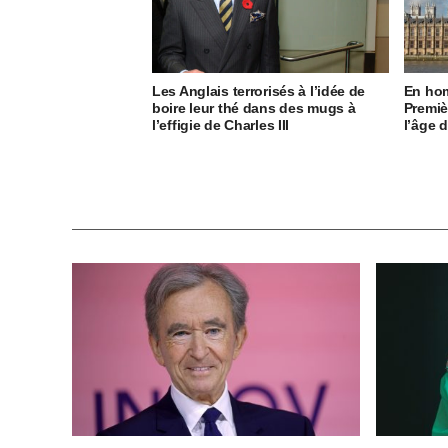
Les Anglais terrorisés à l’idée de
En hom
boire leur thé dans des mugs à
Premiè
l’effigie de Charles III
l’âge d