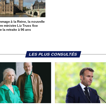
mage à la Reine, la nouvelle
re ministre Liz Truss fixe
e la retraite à 96 ans
LES PLUS CONSULTÉS