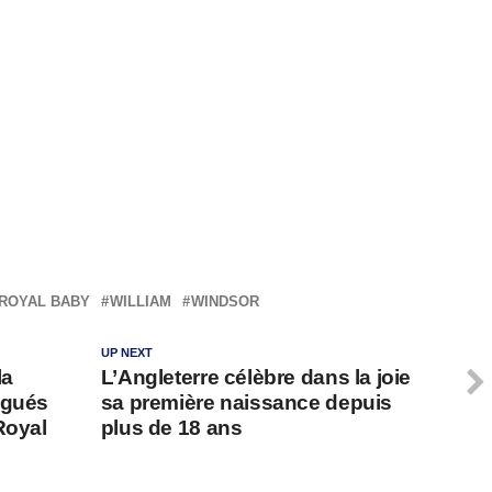
ROYAL BABY
WILLIAM
WINDSOR
UP NEXT
la
L’Angleterre célèbre dans la joie
igués
sa première naissance depuis
Royal
plus de 18 ans