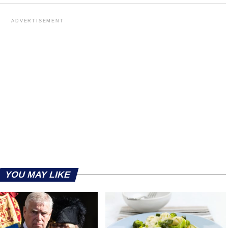
ADVERTISEMENT
YOU MAY LIKE