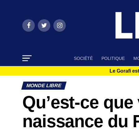
SOCIÉTÉ
POLITIQUE
MO
Le Gorafi est
MONDE LIBRE
Qu’est-ce que 
naissance du 