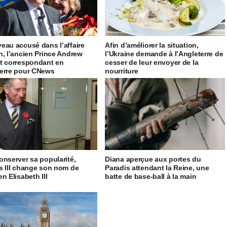
eau accusé dans l’affaire
Afin d’améliorer la situation,
n, l’ancien Prince Andrew
l’Ukraine demande à l’Angleterre de
t correspondant en
cesser de leur envoyer de la
erre pour CNews
nourriture
onserver sa popularité,
Diana aperçue aux portes du
s III change son nom de
Paradis attendant la Reine, une
n Elisabeth III
batte de base-ball à la main