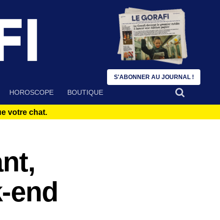
S'ABONNER AU JOURNAL !
HOROSCOPE
BOUTIQUE
 votre chat.
nt,
k-end