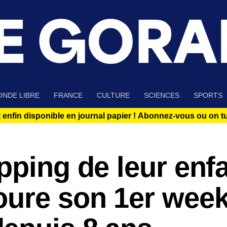
NDE LIBRE
FRANCE
CULTURE
SCIENCES
SPORTS
 enfin disponible en journal papier !
Abonnez-vous ou on tue
pping de leur enfa
oure son 1er wee