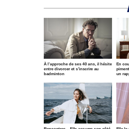
À l’approche de ses 40 ans, il hésite
En cou
entre divorcer et s’inscrire au
piment
badminton
un rap
Rencontres – Elle assume son côté
Elle le