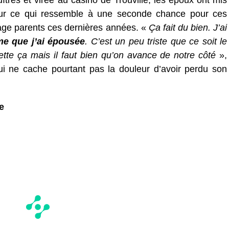
îtres et virée au casino de Trouville, les époux ont mis
pour ce qui ressemble à une seconde chance pour ces
ge parents ces dernières années. «
Ça fait du bien. J’ai
me que j’ai épousée
. C’est un peu triste que ce soit le
te ça mais il faut bien qu’on avance de notre côté
»,
 ne cache pourtant pas la douleur d’avoir perdu son
e