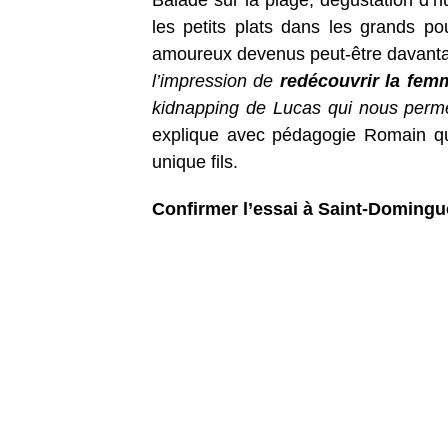
Balade sur la plage, dégustation d’hu
les petits plats dans les grands 
amoureux devenus peut-être davanta
l’impression de
redécouvrir la fem
kidnapping de Lucas qui nous permet
explique avec pédagogie Romain qui
unique fils.
Confirmer l’essai à Saint-Domingu