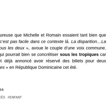
oureuse que Michelle et Romain essaient tant bien que
 c’est pas facile dans ce contexte là. La disparition…La
tous les deux
», avoue le couple d’une voix commune.
ui pourrait bien se concrétiser
sous les tropiques
car
t déjà annoncé avoir réservé des billets pour deux
les
» en République Dominicaine cet été.
ges
CÈS
ENFANT