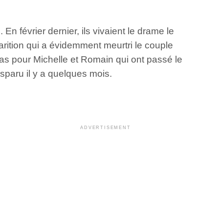
n février dernier, ils vivaient le drame le
sparition qui a évidemment meurtri le couple
 cas pour Michelle et Romain qui ont passé le
sparu il y a quelques mois.
ADVERTISEMENT