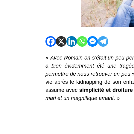
«
Avec Romain on s’était un peu perd
a bien évidemment été une tragéd
permettre de nous retrouver un peu
»
vie après le kidnapping de son enf
assume avec
simplicité et droiture
mari et un magnifique amant.
»