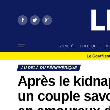
SOCIÉTÉ
POLITIQUE
MO
Le Gorafi est
AU DELÀ DU PÉRIPHÉRIQUE
Après le kidna
un couple sav