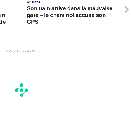
UP NEXT
Son train arrive dans la mauvaise
un
gare – le cheminot accuse son
 de
GPS
ADVERTISEMENT