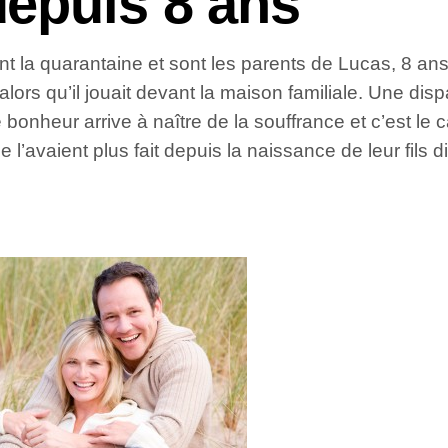
epuis 8 ans
 la quarantaine et sont les parents de Lucas, 8 ans. E
é alors qu’il jouait devant la maison familiale. Une di
 bonheur arrive à naître de la souffrance et c’est le
avaient plus fait depuis la naissance de leur fils di