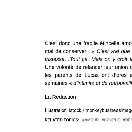
C’est donc une fragile étincelle am
mal de conserver : «
C’est vrai que
tristesse…Tout ça. Mais on y croit 
Une volonté de relancer leur union q
les parents de Lucas ont d’ores e
semaines «
d’intimité et de retrouvail
La Rédaction
Illustration: istock / monkeybusinessima
RELATED TOPICS:
AMOUR
COUPLE
DÉ