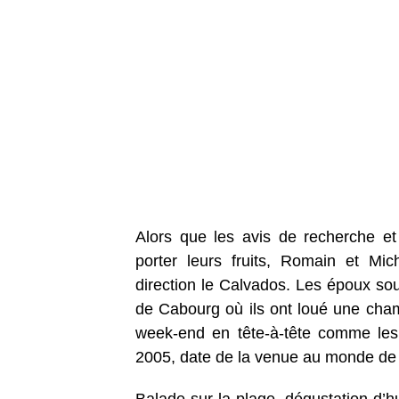
Alors que les avis de recherche et
porter leurs fruits, Romain et Mic
direction le Calvados. Les époux souh
de Cabourg où ils ont loué une cha
week-end en tête-à-tête comme les d
2005, date de la venue au monde de