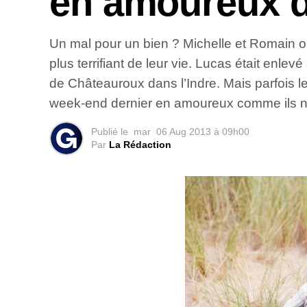
en amoureux d
Un mal pour un bien ? Michelle et Romain ont
plus terrifiant de leur vie. Lucas était enlev
de Châteauroux dans l’Indre. Mais parfois le
week-end dernier en amoureux comme ils ne l’
Publié le
mar
06 Aug 2013 à 09h00
Par
La Rédaction