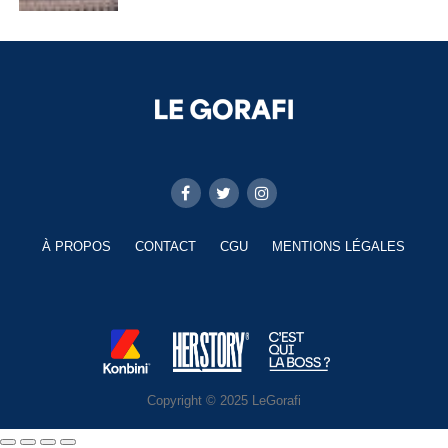
À PROPOS
CONTACT
CGU
MENTIONS LÉGALES
Copyright © 2025 LeGorafi