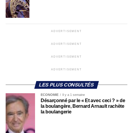
ADVERTISEMENT
ADVERTISEMENT
ADVERTISEMENT
ADVERTISEMENT
LES PLUS CONSULTÉS
ECONOMIE
Il y a 1 semaine
Désarçonné par le « Et avec ceci ? » de
la boulangère, Bernard Arnault rachète
la boulangerie