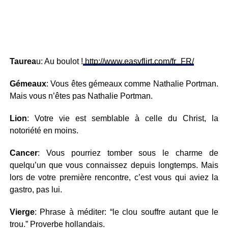
Taurea
u: Au boulot !
http://www.easyflirt.com/fr_FR/
Gémeaux
: Vous êtes gémeaux comme Nathalie Portman.
Mais vous n’êtes pas Nathalie Portman.
Lion
: Votre vie est semblable à celle du Christ, la
notoriété en moins.
Cancer
: Vous pourriez tomber sous le charme de
quelqu’un que vous connaissez depuis longtemps. Mais
lors de votre première rencontre, c’est vous qui aviez la
gastro, pas lui.
Vierge
: Phrase à méditer: “le clou souffre autant que le
trou.” Proverbe hollandais.