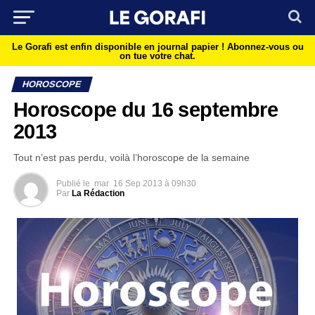
Le Gorafi est enfin disponible en journal papier !
Abonnez-vous ou
on tue votre chat.
HOROSCOPE
Horoscope du 16 septembre
2013
Tout n’est pas perdu, voilà l’horoscope de la semaine
Publié le
mar
16 Sep 2013 à 09h30
Par
La Rédaction