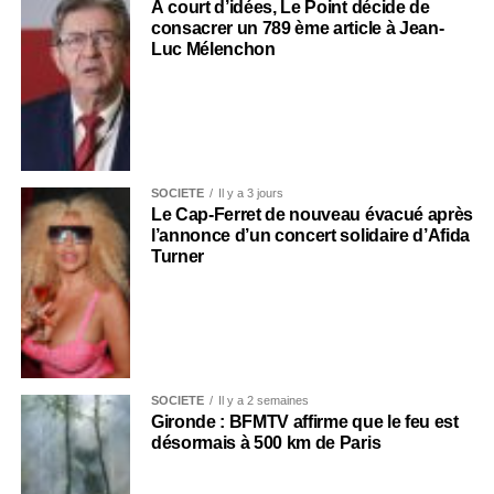
À court d’idées, Le Point décide de
consacrer un 789 ème article à Jean-
Luc Mélenchon
SOCIÉTÉ
Il y a 3 jours
Le Cap-Ferret de nouveau évacué après
l’annonce d’un concert solidaire d’Afida
Turner
SOCIÉTÉ
Il y a 2 semaines
Gironde : BFMTV affirme que le feu est
désormais à 500 km de Paris