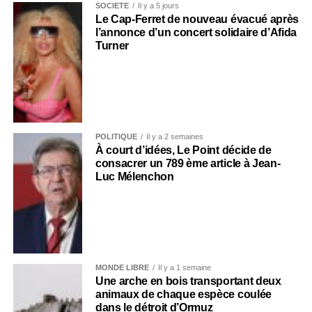
SOCIÉTÉ
Il y a 5 jours
Le Cap-Ferret de nouveau évacué après
l’annonce d’un concert solidaire d’Afida
Turner
POLITIQUE
Il y a 2 semaines
À court d’idées, Le Point décide de
consacrer un 789 ème article à Jean-
Luc Mélenchon
MONDE LIBRE
Il y a 1 semaine
Une arche en bois transportant deux
animaux de chaque espèce coulée
dans le détroit d’Ormuz