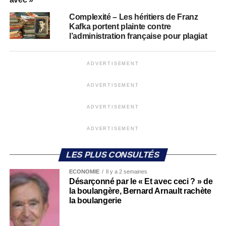
Complexité – Les héritiers de Franz
Kafka portent plainte contre
l’administration française pour plagiat
ADVERTISEMENT
ADVERTISEMENT
ADVERTISEMENT
ADVERTISEMENT
LES PLUS CONSULTÉS
ECONOMIE
Il y a 2 semaines
Désarçonné par le « Et avec ceci ? » de
la boulangère, Bernard Arnault rachète
la boulangerie