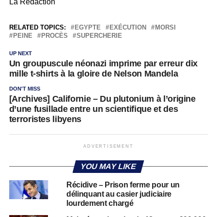
La Rédaction
RELATED TOPICS:
EGYPTE
EXÉCUTION
MORSI
PEINE
PROCÈS
SUPERCHERIE
UP NEXT
Un groupuscule néonazi imprime par erreur dix
mille t-shirts à la gloire de Nelson Mandela
DON'T MISS
[Archives] Californie – Du plutonium à l’origine
d’une fusillade entre un scientifique et des
terroristes libyens
ADVERTISEMENT
YOU MAY LIKE
Récidive – Prison ferme pour un
délinquant au casier judiciaire
lourdement chargé