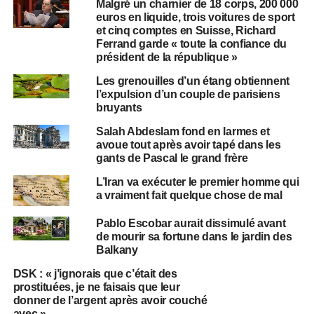
Malgré un charnier de 18 corps, 200 000
euros en liquide, trois voitures de sport
et cinq comptes en Suisse, Richard
Ferrand garde « toute la confiance du
président de la république »
Les grenouilles d’un étang obtiennent
l’expulsion d’un couple de parisiens
bruyants
Salah Abdeslam fond en larmes et
avoue tout après avoir tapé dans les
gants de Pascal le grand frère
L’Iran va exécuter le premier homme qui
a vraiment fait quelque chose de mal
Pablo Escobar aurait dissimulé avant
de mourir sa fortune dans le jardin des
Balkany
DSK : « j’ignorais que c’était des
prostituées, je ne faisais que leur
donner de l’argent après avoir couché
avec »