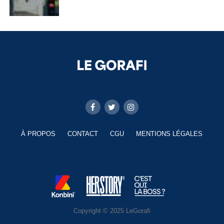
À PROPOS
CONTACT
CGU
MENTIONS LÉGALES
Copyright © 2025 LeGorafi