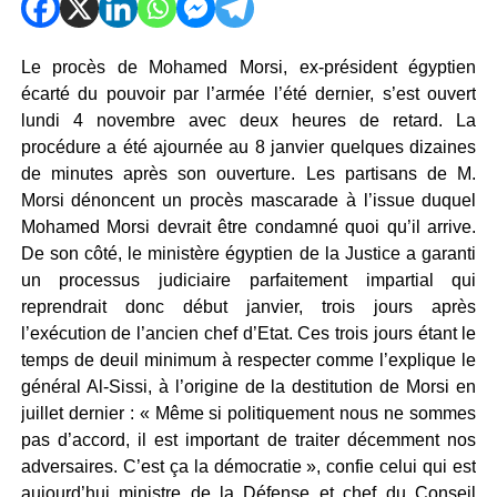
Le procès de Mohamed Morsi, ex-président égyptien
écarté du pouvoir par l’armée l’été dernier, s’est ouvert
lundi 4 novembre avec deux heures de retard. La
procédure a été ajournée au 8 janvier quelques dizaines
de minutes après son ouverture. Les partisans de M.
Morsi dénoncent un procès mascarade à l’issue duquel
Mohamed Morsi devrait être condamné quoi qu’il arrive.
De son côté, le ministère égyptien de la Justice a garanti
un processus judiciaire parfaitement impartial qui
reprendrait donc début janvier, trois jours après
l’exécution de l’ancien chef d’Etat. Ces trois jours étant le
temps de deuil minimum à respecter comme l’explique le
général Al-Sissi, à l’origine de la destitution de Morsi en
juillet dernier : « Même si politiquement nous ne sommes
pas d’accord, il est important de traiter décemment nos
adversaires. C’est ça la démocratie », confie celui qui est
aujourd’hui ministre de la Défense et chef du Conseil