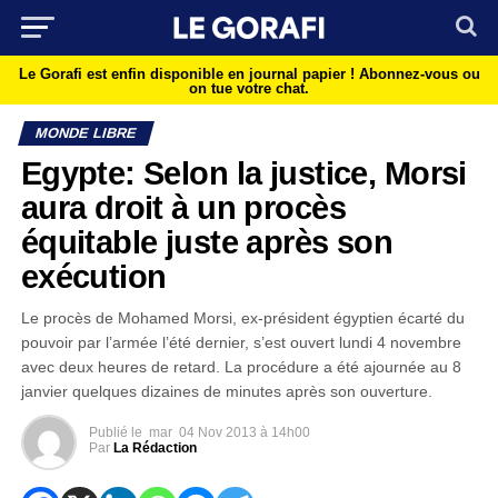
Le Gorafi est enfin disponible en journal papier !
Abonnez-vous ou
on tue votre chat.
MONDE LIBRE
Egypte: Selon la justice, Morsi
aura droit à un procès
équitable juste après son
exécution
Le procès de Mohamed Morsi, ex-président égyptien écarté du
pouvoir par l’armée l’été dernier, s’est ouvert lundi 4 novembre
avec deux heures de retard. La procédure a été ajournée au 8
janvier quelques dizaines de minutes après son ouverture.
Publié le
mar
04 Nov 2013 à 14h00
Par
La Rédaction