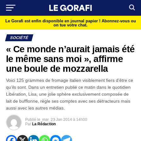
Le Gorafi est enfin disponible en journal papier !
Abonnez-vous ou
on tue votre chat.
SOCIÉTÉ
« Ce monde n’aurait jamais été
le même sans moi », affirme
une boule de mozzarella
Voici 125 grammes de fromage italien visiblement fiers d’être ce
qu’ils sont. Dans un entretien publié ce matin dans le quotidien
Libération, Lisa, une jolie sphère exclusivement composée de
lait de bufflonne, règle ses comptes avec ses détracteurs mais
aussi avec les autres médias.
Publié le
mar
23 Jan 2014 à 14h00
Par
La Rédaction