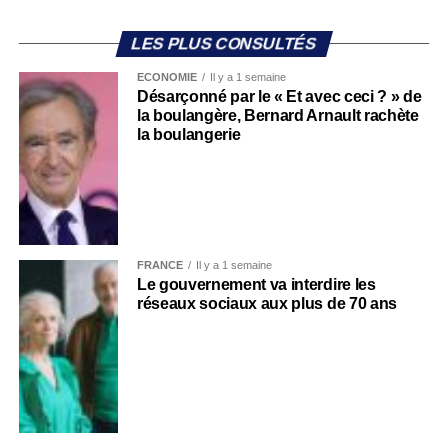
LES PLUS CONSULTÉS
ECONOMIE
Il y a 1 semaine
Désarçonné par le « Et avec ceci ? » de
la boulangère, Bernard Arnault rachète
la boulangerie
FRANCE
Il y a 1 semaine
Le gouvernement va interdire les
réseaux sociaux aux plus de 70 ans