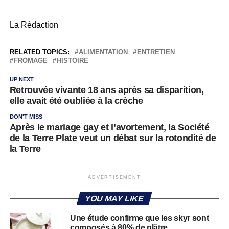
La Rédaction
RELATED TOPICS:
ALIMENTATION
ENTRETIEN
FROMAGE
HISTOIRE
UP NEXT
Retrouvée vivante 18 ans après sa disparition,
elle avait été oubliée à la crèche
DON'T MISS
Après le mariage gay et l’avortement, la Société
de la Terre Plate veut un débat sur la rotondité de
la Terre
ADVERTISEMENT
YOU MAY LIKE
Une étude confirme que les skyr sont
composés à 80% de plâtre