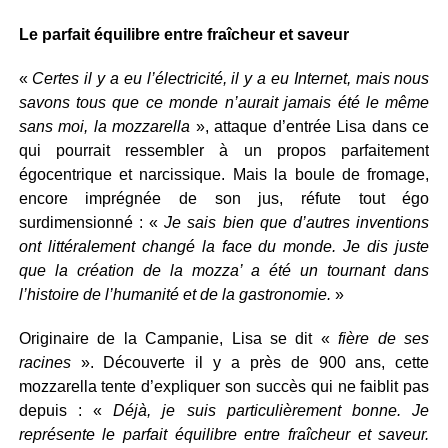
Le parfait équilibre entre fraîcheur et saveur
«
Certes il y a eu l’électricité, il y a eu Internet, mais nous
savons tous que ce monde n’aurait jamais été le même
sans moi, la mozzarella
», attaque d’entrée Lisa dans ce
qui pourrait ressembler à un propos parfaitement
égocentrique et narcissique. Mais la boule de fromage,
encore imprégnée de son jus, réfute tout égo
surdimensionné : «
Je sais bien que d’autres inventions
ont littéralement changé la face du monde. Je dis juste
que la création de la mozza’ a été un tournant dans
l’histoire de l’humanité et de la gastronomie.
»
Originaire de la Campanie, Lisa se dit «
fière de ses
racines
». Découverte il y a près de 900 ans, cette
mozzarella tente d’expliquer son succès qui ne faiblit pas
depuis : «
Déjà, je suis particulièrement bonne. Je
représente le parfait équilibre entre fraîcheur et saveur.