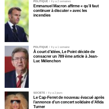
POLITIQUE
Il y a 2 semaines
Emmanuel Macron affirme « qu’il faut
continuer à discuter » avec les
incendies
POLITIQUE
Il y a 1 semaine
À court d’idées, Le Point décide de
consacrer un 789 ème article à Jean-
Luc Mélenchon
SOCIÉTÉ
Il y a 2 jours
Le Cap-Ferret de nouveau évacué après
l’annonce d’un concert solidaire d’Afida
Turner