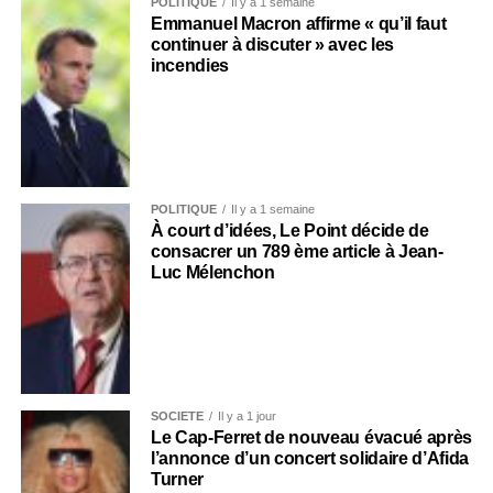
POLITIQUE
Il y a 1 semaine
Emmanuel Macron affirme « qu’il faut
continuer à discuter » avec les
incendies
POLITIQUE
Il y a 1 semaine
À court d’idées, Le Point décide de
consacrer un 789 ème article à Jean-
Luc Mélenchon
SOCIÉTÉ
Il y a 1 jour
Le Cap-Ferret de nouveau évacué après
l’annonce d’un concert solidaire d’Afida
Turner