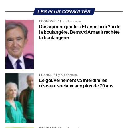
LES PLUS CONSULTÉS
ECONOMIE
Il y a 1 semaine
Désarçonné par le « Et avec ceci ? » de
la boulangère, Bernard Arnault rachète
la boulangerie
FRANCE
Il y a 1 semaine
Le gouvernement va interdire les
réseaux sociaux aux plus de 70 ans