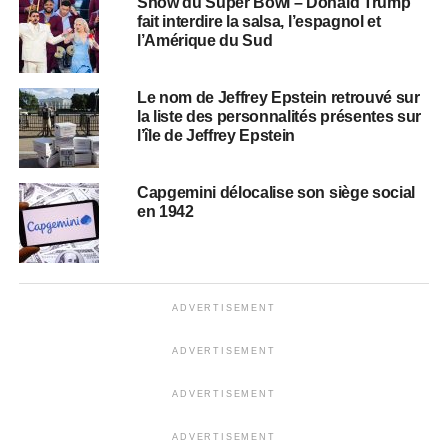
Show du Super Bowl – Donald Trump
fait interdire la salsa, l’espagnol et
l’Amérique du Sud
Le nom de Jeffrey Epstein retrouvé sur
la liste des personnalités présentes sur
l’île de Jeffrey Epstein
Capgemini délocalise son siège social
en 1942
ADVERTISEMENT
ADVERTISEMENT
ADVERTISEMENT
ADVERTISEMENT