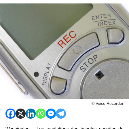
© Voice Recorder
Washington – Les révélations des écoutes secrètes de