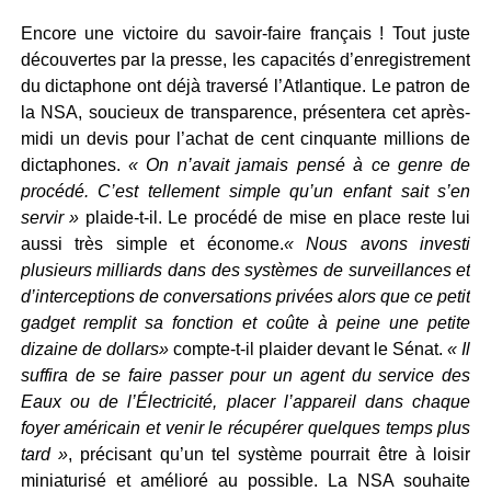
Encore une victoire du savoir-faire français ! Tout juste
découvertes par la presse, les capacités d’enregistrement
du dictaphone ont déjà traversé l’Atlantique. Le patron de
la NSA, soucieux de transparence, présentera cet après-
midi un devis pour l’achat de cent cinquante millions de
dictaphones.
« On n’avait jamais pensé à ce genre de
procédé. C’est tellement simple qu’un enfant sait s’en
servir »
plaide-t-il. Le procédé de mise en place reste lui
aussi très simple et économe.
« Nous avons investi
plusieurs milliards dans des systèmes de surveillances et
d’interceptions de conversations privées alors que ce petit
gadget remplit sa fonction et coûte à peine une petite
dizaine de dollars»
compte-t-il plaider devant le Sénat.
« Il
suffira de se faire passer pour un agent du service des
Eaux ou de l’Électricité, placer l’appareil dans chaque
foyer américain et venir le récupérer quelques temps plus
tard »
, précisant qu’un tel système pourrait être à loisir
miniaturisé et amélioré au possible. La NSA souhaite