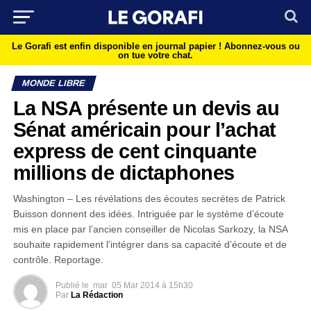
Le Gorafi est enfin disponible en journal papier !
Abonnez-vous ou
on tue votre chat.
MONDE LIBRE
La NSA présente un devis au
Sénat américain pour l’achat
express de cent cinquante
millions de dictaphones
Washington – Les révélations des écoutes secrètes de Patrick
Buisson donnent des idées. Intriguée par le système d’écoute
mis en place par l’ancien conseiller de Nicolas Sarkozy, la NSA
souhaite rapidement l’intégrer dans sa capacité d’écoute et de
contrôle. Reportage.
Publié le
mar
05 Mar 2014 à 15h30
Par
La Rédaction