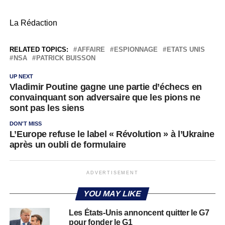
La Rédaction
RELATED TOPICS:
AFFAIRE
ESPIONNAGE
ETATS UNIS
NSA
PATRICK BUISSON
UP NEXT
Vladimir Poutine gagne une partie d’échecs en
convainquant son adversaire que les pions ne
sont pas les siens
DON'T MISS
L’Europe refuse le label « Révolution » à l’Ukraine
après un oubli de formulaire
ADVERTISEMENT
YOU MAY LIKE
Les États-Unis annoncent quitter le G7
pour fonder le G1