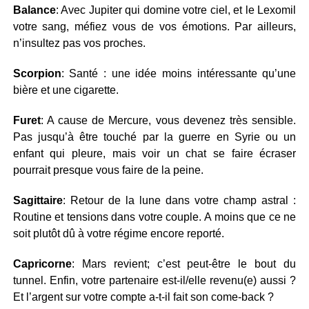
Balance
: Avec Jupiter qui domine votre ciel, et le Lexomil
votre sang, méfiez vous de vos émotions. Par ailleurs,
n’insultez pas vos proches.
Scorpion
: Santé : une idée moins intéressante qu’une
bière et une cigarette.
Furet
: A cause de Mercure, vous devenez très sensible.
Pas jusqu’à être touché par la guerre en Syrie ou un
enfant qui pleure, mais voir un chat se faire écraser
pourrait presque vous faire de la peine.
Sagittaire
: Retour de la lune dans votre champ astral :
Routine et tensions dans votre couple. A moins que ce ne
soit plutôt dû à votre régime encore reporté.
Capricorne
: Mars revient; c’est peut-être le bout du
tunnel. Enfin, votre partenaire est-il/elle revenu(e) aussi ?
Et l’argent sur votre compte a-t-il fait son come-back ?