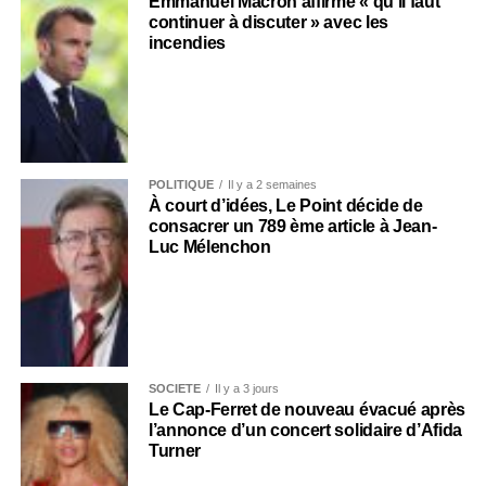
Emmanuel Macron affirme « qu’il faut
continuer à discuter » avec les
incendies
POLITIQUE
Il y a 2 semaines
À court d’idées, Le Point décide de
consacrer un 789 ème article à Jean-
Luc Mélenchon
SOCIÉTÉ
Il y a 3 jours
Le Cap-Ferret de nouveau évacué après
l’annonce d’un concert solidaire d’Afida
Turner