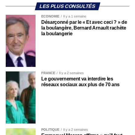
LES PLUS CONSULTÉS
ECONOMIE
Il y a 1 semaine
Désarçonné par le « Et avec ceci ? » de
la boulangère, Bernard Arnault rachète
la boulangerie
FRANCE
Il y a 2 semaines
Le gouvernement va interdire les
réseaux sociaux aux plus de 70 ans
POLITIQUE
Il y a 2 semaines