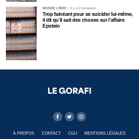
MONDE LIBRE
Il y a 2 semaines
Trop fainéant pour se suicider lui-même,
il dit qu’il sait des choses sur l’affaire
Epstein
À PROPOS
CONTACT
CGU
MENTIONS LÉGALES