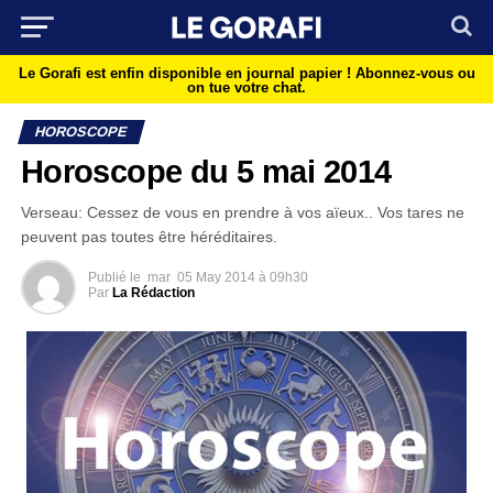
Le Gorafi est enfin disponible en journal papier !
Abonnez-vous ou
on tue votre chat.
HOROSCOPE
Horoscope du 5 mai 2014
Verseau: Cessez de vous en prendre à vos aïeux.. Vos tares ne
peuvent pas toutes être héréditaires.
Publié le
mar
05 May 2014 à 09h30
Par
La Rédaction