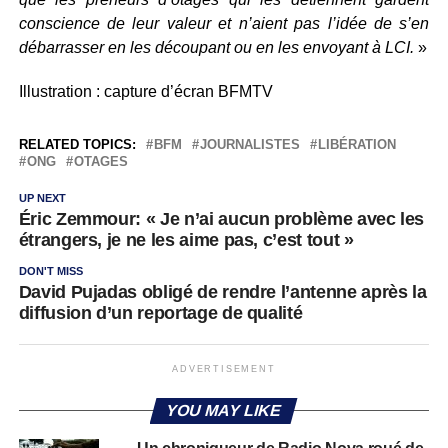
conscience de leur valeur et n’aient pas l’idée de s’en
débarrasser en les découpant ou en les envoyant à LCI.
»
Illustration : capture d’écran BFMTV
RELATED TOPICS:
BFM
JOURNALISTES
LIBÉRATION
ONG
OTAGES
UP NEXT
Éric Zemmour: « Je n’ai aucun problème avec les
étrangers, je ne les aime pas, c’est tout »
DON'T MISS
David Pujadas obligé de rendre l’antenne après la
diffusion d’un reportage de qualité
ADVERTISEMENT
YOU MAY LIKE