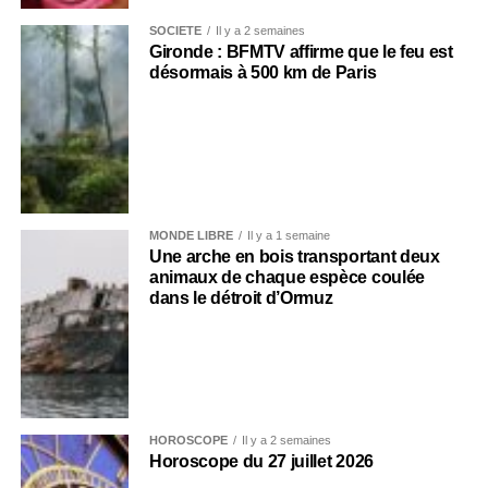
SOCIÉTÉ
Il y a 2 semaines
Gironde : BFMTV affirme que le feu est
désormais à 500 km de Paris
MONDE LIBRE
Il y a 1 semaine
Une arche en bois transportant deux
animaux de chaque espèce coulée
dans le détroit d’Ormuz
HOROSCOPE
Il y a 2 semaines
Horoscope du 27 juillet 2026