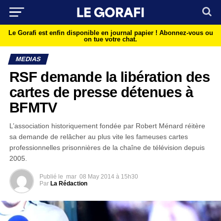
Le Gorafi est enfin disponible en journal papier !
Abonnez-vous ou
on tue votre chat.
MEDIAS
RSF demande la libération des
cartes de presse détenues à
BFMTV
L’association historiquement fondée par Robert Ménard réitère
sa demande de relâcher au plus vite les fameuses cartes
professionnelles prisonnières de la chaîne de télévision depuis
2005.
Publié le
mar
08 May 2014 à 15h30
Par
La Rédaction