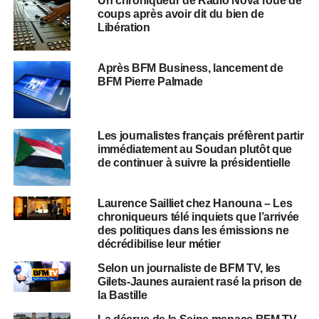
Un chroniqueur de Radio Nova roué de
coups après avoir dit du bien de
Libération
Après BFM Business, lancement de
BFM Pierre Palmade
Les journalistes français préfèrent partir
immédiatement au Soudan plutôt que
de continuer à suivre la présidentielle
Laurence Sailliet chez Hanouna – Les
chroniqueurs télé inquiets que l’arrivée
des politiques dans les émissions ne
décrédibilise leur métier
Selon un journaliste de BFM TV, les
Gilets-Jaunes auraient rasé la prison de
la Bastille