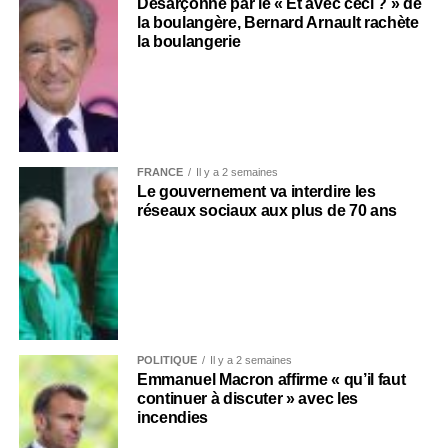
Désarçonné par le « Et avec ceci ? » de
la boulangère, Bernard Arnault rachète
la boulangerie
FRANCE
Il y a 2 semaines
Le gouvernement va interdire les
réseaux sociaux aux plus de 70 ans
POLITIQUE
Il y a 2 semaines
Emmanuel Macron affirme « qu’il faut
continuer à discuter » avec les
incendies