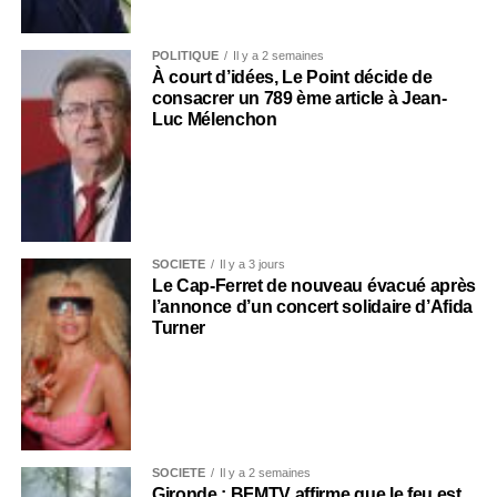
POLITIQUE
Il y a 2 semaines
À court d’idées, Le Point décide de
consacrer un 789 ème article à Jean-
Luc Mélenchon
SOCIÉTÉ
Il y a 3 jours
Le Cap-Ferret de nouveau évacué après
l’annonce d’un concert solidaire d’Afida
Turner
SOCIÉTÉ
Il y a 2 semaines
Gironde : BFMTV affirme que le feu est