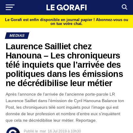
Le Gorafi est enfin disponible en journal papier !
Abonnez-vous ou
on tue votre chat.
MEDIAS
Laurence Sailliet chez
Hanouna – Les chroniqueurs
télé inquiets que l’arrivée des
politiques dans les émissions
ne décrédibilise leur métier
Après l’annonce de l’arrivée de l’ancienne porte-parole LR
Laurence Sailliet dans l’émission de Cyril Hanouna Balance ton
Post, les chroniqueurs télé sont inquiets pour l’image qui est
donnée de leur profession et nombre d’entre eux s’inquiètent
que cela ne décrédibilise leur métier. Reportage.
Publié le
mar
16 Jul 2019 à 10h30