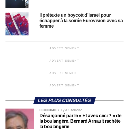
Il prétexte un boycott d’Israël pour
échapper à la soirée Eurovision avec sa
femme
ADVERTISEMENT
ADVERTISEMENT
ADVERTISEMENT
ADVERTISEMENT
LES PLUS CONSULTÉS
ECONOMIE
Il y a 1 semaine
Désarçonné par le « Et avec ceci ? » de
la boulangère, Bernard Arnault rachète
la boulangerie