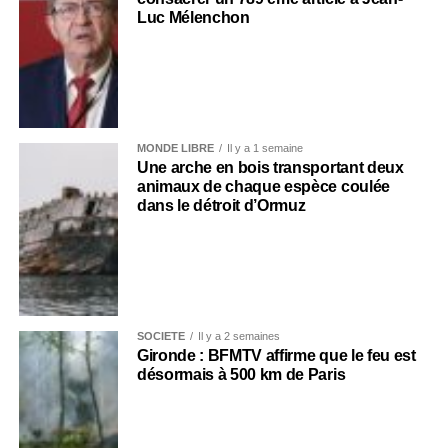
Luc Mélenchon
MONDE LIBRE
Il y a 1 semaine
Une arche en bois transportant deux
animaux de chaque espèce coulée
dans le détroit d’Ormuz
SOCIÉTÉ
Il y a 2 semaines
Gironde : BFMTV affirme que le feu est
désormais à 500 km de Paris