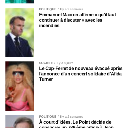
POLITIQUE
Il y a 2 semaines
Emmanuel Macron affirme « qu’il faut
continuer à discuter » avec les
incendies
SOCIÉTÉ
Il y a 4 jours
Le Cap-Ferret de nouveau évacué après
l’annonce d’un concert solidaire d’Afida
Turner
POLITIQUE
Il y a 2 semaines
À court d’idées, Le Point décide de
consacrer un 789 ème article à Jean-