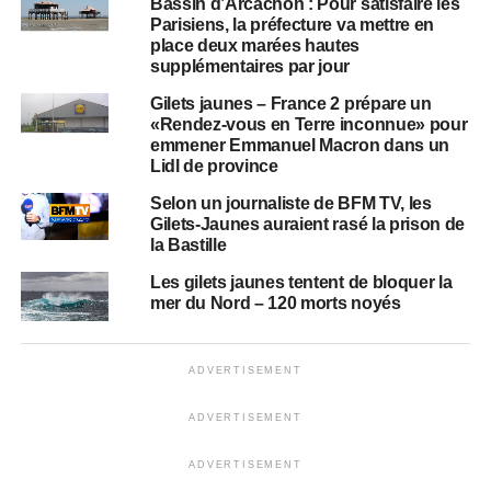
Bassin d’Arcachon : Pour satisfaire les
Parisiens, la préfecture va mettre en
place deux marées hautes
supplémentaires par jour
Gilets jaunes – France 2 prépare un
«Rendez-vous en Terre inconnue» pour
emmener Emmanuel Macron dans un
Lidl de province
Selon un journaliste de BFM TV, les
Gilets-Jaunes auraient rasé la prison de
la Bastille
Les gilets jaunes tentent de bloquer la
mer du Nord – 120 morts noyés
ADVERTISEMENT
ADVERTISEMENT
ADVERTISEMENT