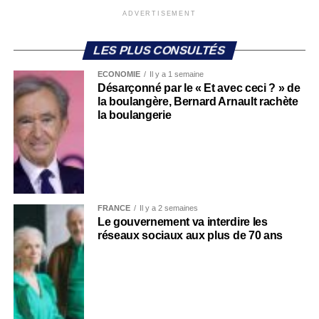
ADVERTISEMENT
LES PLUS CONSULTÉS
ECONOMIE
Il y a 1 semaine
Désarçonné par le « Et avec ceci ? » de
la boulangère, Bernard Arnault rachète
la boulangerie
FRANCE
Il y a 2 semaines
Le gouvernement va interdire les
réseaux sociaux aux plus de 70 ans