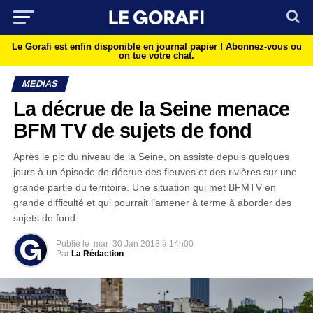
Le Gorafi est enfin disponible en journal papier !
Abonnez-vous ou
on tue votre chat.
MEDIAS
La décrue de la Seine menace
BFM TV de sujets de fond
Après le pic du niveau de la Seine, on assiste depuis quelques
jours à un épisode de décrue des fleuves et des rivières sur une
grande partie du territoire. Une situation qui met BFMTV en
grande difficulté et qui pourrait l’amener à terme à aborder des
sujets de fond.
Publié le
mar
30 Jan 2018 à 14h00
Par
La Rédaction