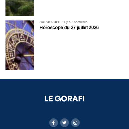
HOROSCOPE
Il y a 2 semaines
Horoscope du 27 juillet 2026