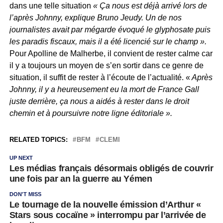
dans une telle situation
« Ça nous est déjà arrivé lors de
l’après Johnny, explique Bruno Jeudy. Un de nos
journalistes avait par mégarde évoqué le glyphosate puis
les paradis fiscaux, mais il a été licencié sur le champ ».
Pour Apolline de Malherbe, il convient de rester calme car
il y a toujours un moyen de s’en sortir dans ce genre de
situation, il suffit de rester à l’écoute de l’actualité. «
Après
Johnny, il y a heureusement eu la mort de France Gall
juste derrière, ça nous a aidés à rester dans le droit
chemin et à poursuivre notre ligne éditoriale ».
RELATED TOPICS:
BFM
CLEMI
UP NEXT
Les médias français désormais obligés de couvrir
une fois par an la guerre au Yémen
DON'T MISS
Le tournage de la nouvelle émission d’Arthur «
Stars sous cocaïne » interrompu par l’arrivée de