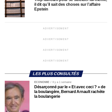
il dit qu’il sait des choses sur l’affaire
Epstein
ADVERTISEMENT
ADVERTISEMENT
ADVERTISEMENT
ADVERTISEMENT
LES PLUS CONSULTÉS
ECONOMIE
Il y a 1 semaine
Désarçonné par le « Et avec ceci ? » de
la boulangère, Bernard Arnault rachète
la boulangerie