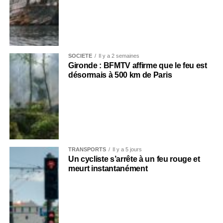
SOCIÉTÉ
Il y a 2 semaines
Gironde : BFMTV affirme que le feu est
désormais à 500 km de Paris
TRANSPORTS
Il y a 5 jours
Un cycliste s’arrête à un feu rouge et
meurt instantanément