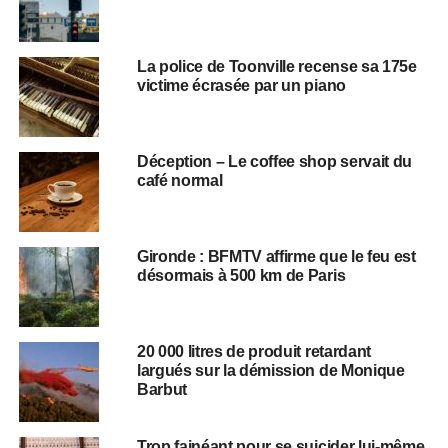
La police de Toonville recense sa 175e
victime écrasée par un piano
Déception – Le coffee shop servait du
café normal
Gironde : BFMTV affirme que le feu est
désormais à 500 km de Paris
20 000 litres de produit retardant
largués sur la démission de Monique
Barbut
Trop fainéant pour se suicider lui-même,