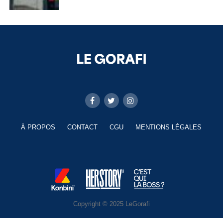
À PROPOS
CONTACT
CGU
MENTIONS LÉGALES
Copyright © 2025 LeGorafi