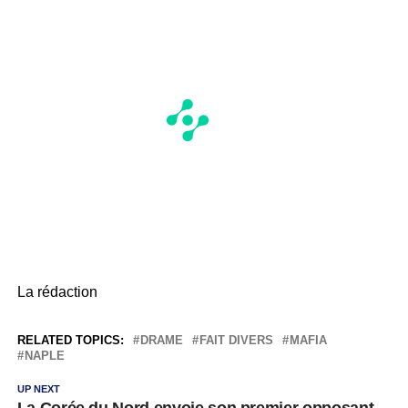
La rédaction
RELATED TOPICS:
DRAME
FAIT DIVERS
MAFIA
NAPLE
UP NEXT
La Corée du Nord envoie son premier opposant