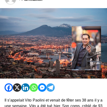
Il s’appelait Vito Paolini et venait de fêter ses 38 ans il y a
une semaine. Vito a été tué hier. Son corps, criblé de 93