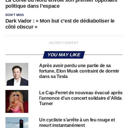
politique dans l’espace
DON'T MISS
Dark Vador : « Mon but c’est de dédiaboliser le
côté obscur »
ADVERTISEMENT
YOU MAY LIKE
Après avoir perdu une partie de sa
fortune, Elon Musk contraint de dormir
dans sa Tesla
Le Cap-Ferret de nouveau évacué après
l’annonce d’un concert solidaire d’Afida
Turner
Un cycliste s’arrête à un feu rouge et
meurt instantanément