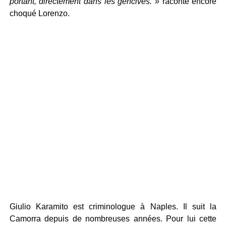
portant, directement dans les gencives. »
raconte encore
choqué Lorenzo.
Giulio Karamito est criminologue à Naples. Il suit la
Camorra depuis de nombreuses années. Pour lui cette