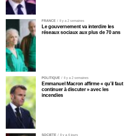
FRANCE
Il y a 2 semaines
Le gouvernement va interdire les
réseaux sociaux aux plus de 70 ans
POLITIQUE
Il y a 2 semaines
Emmanuel Macron affirme « qu’il faut
continuer à discuter » avec les
incendies
SOCIÉTÉ
Il y a 4 jours