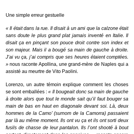
Une simple erreur gestuelle
« Il était dans la rue. Il disait à un ami que la calzone était
sans doute le plus grand plat jamais inventé en Italie. Il
disait ça en pinçant son pouce droit contre son index et
son majeur. Mais il a bougé sa main de gauche à droite.
J’ai vu ça, j’ai compris que ses heures étaient comptées.
»
nous raconte Apollina, une grand-mère de Naples qui a
assisté au meurtre de Vito Paolini.
Lorenzo, un autre témoin explique comment les choses
se sont emballées :
« Il bougeait donc sa main de gauche
à droite alors que tout le monde sait qu’il faut bouger sa
main de bas en haut en diagonale devant soi. Là, deux
hommes de la Camo’ (surnom de la Camorra) passaient
par là au même moment. Ils ont vu ça et ils ont sorti deux
fusils de chasse de leur pantalon. Ils l’ont shooté à bout