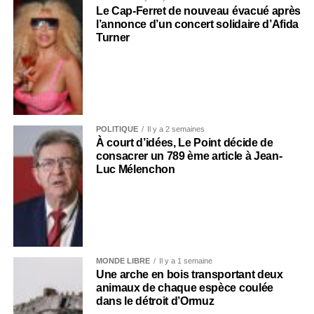
Le Cap-Ferret de nouveau évacué après
l’annonce d’un concert solidaire d’Afida
Turner
POLITIQUE
Il y a 2 semaines
À court d’idées, Le Point décide de
consacrer un 789 ème article à Jean-
Luc Mélenchon
MONDE LIBRE
Il y a 1 semaine
Une arche en bois transportant deux
animaux de chaque espèce coulée
dans le détroit d’Ormuz