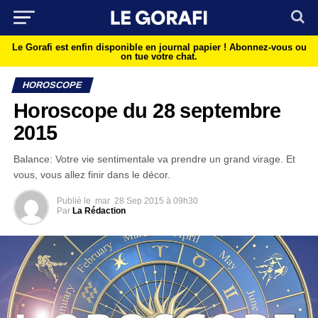
Le Gorafi est enfin disponible en journal papier !
Abonnez-vous ou
on tue votre chat.
HOROSCOPE
Horoscope du 28 septembre
2015
Balance: Votre vie sentimentale va prendre un grand virage. Et
vous, vous allez finir dans le décor.
Publié le
mar
28 Sep 2015 à 09h30
Par
La Rédaction