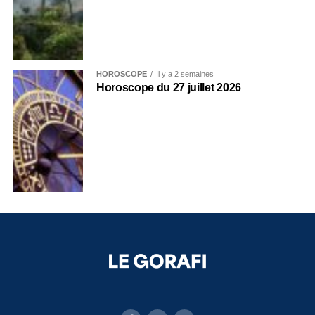
HOROSCOPE
Il y a 2 semaines
Horoscope du 27 juillet 2026