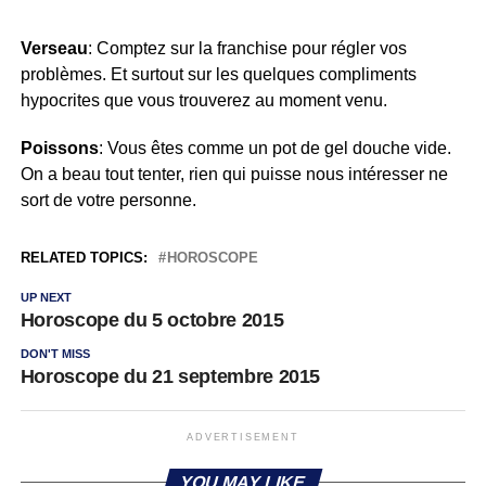
Verseau
: Comptez sur la franchise pour régler vos
problèmes. Et surtout sur les quelques compliments
hypocrites que vous trouverez au moment venu.
Poissons
: Vous êtes comme un pot de gel douche vide.
On a beau tout tenter, rien qui puisse nous intéresser ne
sort de votre personne.
RELATED TOPICS:
HOROSCOPE
UP NEXT
Horoscope du 5 octobre 2015
DON'T MISS
Horoscope du 21 septembre 2015
ADVERTISEMENT
YOU MAY LIKE