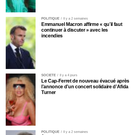
POLITIQUE
Il y a 2 semaines
Emmanuel Macron affirme « qu’il faut
continuer à discuter » avec les
incendies
SOCIÉTÉ
Il y a 4 jours
Le Cap-Ferret de nouveau évacué après
l’annonce d’un concert solidaire d’Afida
Turner
POLITIQUE
Il y a 2 semaines