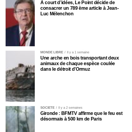
À court d’idées, Le Point décide de
consacrer un 789 ème article à Jean-
Luc Mélenchon
MONDE LIBRE
Il y a 1 semaine
Une arche en bois transportant deux
animaux de chaque espèce coulée
dans le détroit d’Ormuz
SOCIÉTÉ
Il y a 2 semaines
Gironde : BFMTV affirme que le feu est
désormais à 500 km de Paris