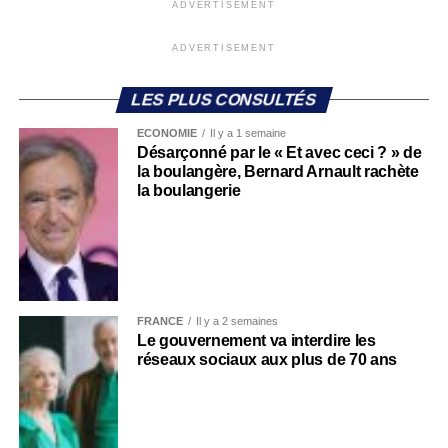
ADVERTISEMENT
ADVERTISEMENT
LES PLUS CONSULTÉS
ECONOMIE
Il y a 1 semaine
Désarçonné par le « Et avec ceci ? » de
la boulangère, Bernard Arnault rachète
la boulangerie
FRANCE
Il y a 2 semaines
Le gouvernement va interdire les
réseaux sociaux aux plus de 70 ans