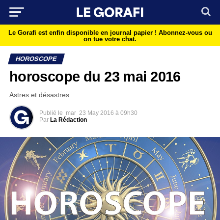
Le Gorafi est enfin disponible en journal papier !
Abonnez-vous ou
on tue votre chat.
HOROSCOPE
horoscope du 23 mai 2016
Astres et désastres
Publié le
mar
23 May 2016 à 09h30
Par
La Rédaction