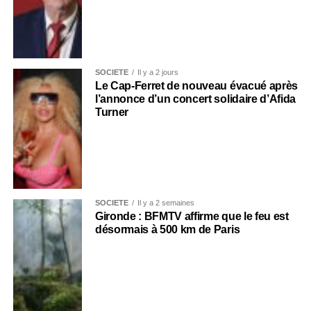
SOCIÉTÉ
Il y a 2 jours
Le Cap-Ferret de nouveau évacué après
l’annonce d’un concert solidaire d’Afida
Turner
SOCIÉTÉ
Il y a 2 semaines
Gironde : BFMTV affirme que le feu est
désormais à 500 km de Paris