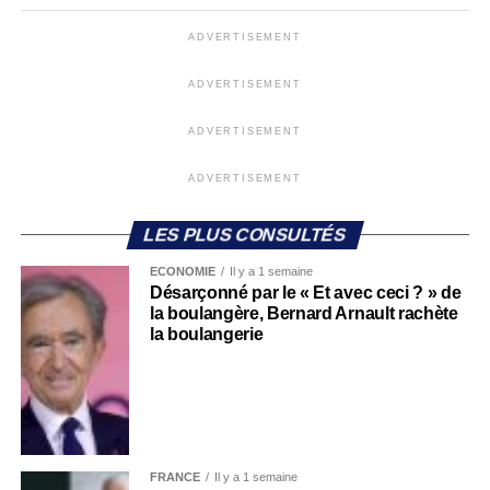
ADVERTISEMENT
ADVERTISEMENT
ADVERTISEMENT
ADVERTISEMENT
LES PLUS CONSULTÉS
ECONOMIE
Il y a 1 semaine
Désarçonné par le « Et avec ceci ? » de
la boulangère, Bernard Arnault rachète
la boulangerie
FRANCE
Il y a 1 semaine