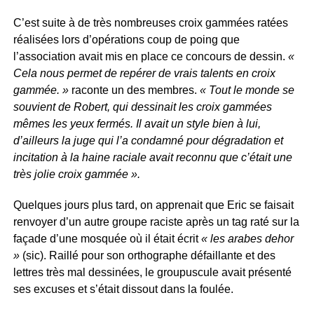
C’est suite à de très nombreuses croix gammées ratées
réalisées lors d’opérations coup de poing que
l’association avait mis en place ce concours de dessin.
«
Cela nous permet de repérer de vrais talents en croix
gammée. »
raconte un des membres.
« Tout le monde se
souvient de Robert, qui dessinait les croix gammées
mêmes les yeux fermés. Il avait un style bien à lui,
d’ailleurs la juge qui l’a condamné pour dégradation et
incitation à la haine raciale avait reconnu que c’était une
très jolie croix gammée ».
Quelques jours plus tard, on apprenait que Eric se faisait
renvoyer d’un autre groupe raciste après un tag raté sur la
façade d’une mosquée où il était écrit
« les arabes dehor
»
(sic). Raillé pour son orthographe défaillante et des
lettres très mal dessinées, le groupuscule avait présenté
ses excuses et s’était dissout dans la foulée.