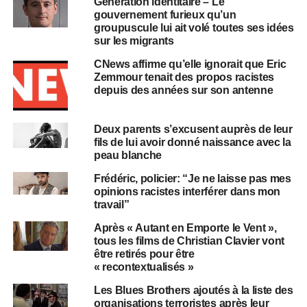
Génération identitaire – Le
gouvernement furieux qu’un
groupuscule lui ait volé toutes ses idées
sur les migrants
CNews affirme qu’elle ignorait que Eric
Zemmour tenait des propos racistes
depuis des années sur son antenne
Deux parents s’excusent auprès de leur
fils de lui avoir donné naissance avec la
peau blanche
Frédéric, policier: “Je ne laisse pas mes
opinions racistes interférer dans mon
travail”
Après « Autant en Emporte le Vent »,
tous les films de Christian Clavier vont
être retirés pour être
« recontextualisés »
Les Blues Brothers ajoutés à la liste des
organisations terroristes après leur