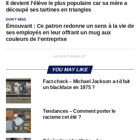
Il devient l’élève le plus populaire car sa mère a
découpé ses tartines en triangles
DON'T MISS
Émouvant : Ce patron redonne un sens à la vie de
ses employés en leur offrant un mug aux
couleurs de l’entreprise
ADVERTISEMENT
YOU MAY LIKE
Fact-check – Michael Jackson a-t-il fait
un blackface en 1975 ?
Tendances – Comment porter le
racisme cet été ?