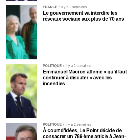
FRANCE
Il y a 2 semaines
Le gouvernement va interdire les
réseaux sociaux aux plus de 70 ans
POLITIQUE
Il y a 2 semaines
Emmanuel Macron affirme « qu’il faut
continuer à discuter » avec les
incendies
POLITIQUE
Il y a 2 semaines
À court d’idées, Le Point décide de
consacrer un 789 ème article à Jean-