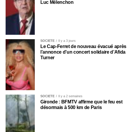
Luc Mélenchon
SOCIÉTÉ
Il y a 3 jours
Le Cap-Ferret de nouveau évacué après
l’annonce d’un concert solidaire d’Afida
Turner
SOCIÉTÉ
Il y a 2 semaines
Gironde : BFMTV affirme que le feu est
désormais à 500 km de Paris