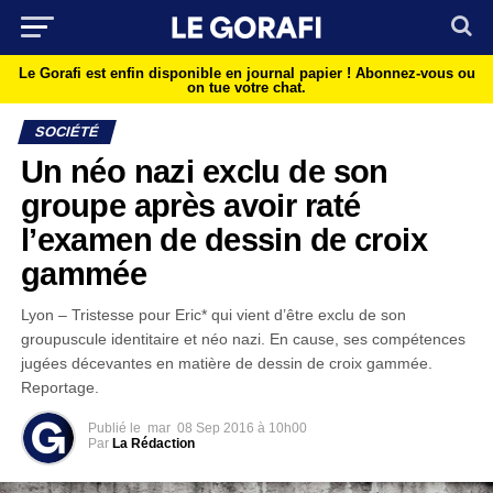
Le Gorafi est enfin disponible en journal papier !
Abonnez-vous ou
on tue votre chat.
SOCIÉTÉ
Un néo nazi exclu de son
groupe après avoir raté
l’examen de dessin de croix
gammée
Lyon – Tristesse pour Eric* qui vient d’être exclu de son
groupuscule identitaire et néo nazi. En cause, ses compétences
jugées décevantes en matière de dessin de croix gammée.
Reportage.
Publié le
mar
08 Sep 2016 à 10h00
Par
La Rédaction