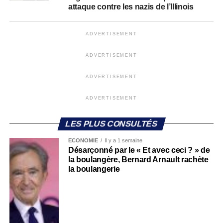
attaque contre les nazis de l’Illinois
ADVERTISEMENT
ADVERTISEMENT
ADVERTISEMENT
ADVERTISEMENT
LES PLUS CONSULTÉS
ECONOMIE
Il y a 1 semaine
Désarçonné par le « Et avec ceci ? » de
la boulangère, Bernard Arnault rachète
la boulangerie