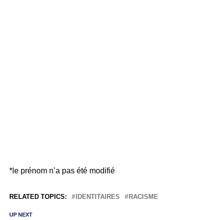
*le prénom n’a pas été modifié
RELATED TOPICS:
IDENTITAIRES
RACISME
UP NEXT