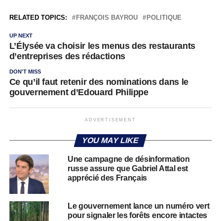
RELATED TOPICS:
FRANÇOIS BAYROU
POLITIQUE
UP NEXT
L’Élysée va choisir les menus des restaurants
d’entreprises des rédactions
DON'T MISS
Ce qu’il faut retenir des nominations dans le
gouvernement d’Edouard Philippe
ADVERTISEMENT
YOU MAY LIKE
Une campagne de désinformation
russe assure que Gabriel Attal est
apprécié des Français
Le gouvernement lance un numéro vert
pour signaler les forêts encore intactes