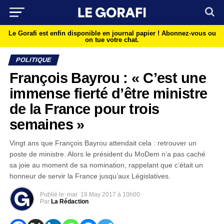
Le Gorafi est enfin disponible en journal papier !
Abonnez-vous ou
on tue votre chat.
POLITIQUE
François Bayrou : « C’est une
immense fierté d’être ministre
de la France pour trois
semaines »
Vingt ans que François Bayrou attendait cela : retrouver un
poste de ministre. Alors le président du MoDem n’a pas caché
sa joie au moment de sa nomination, rappelant que c’était un
honneur de servir la France jusqu’aux Législatives.
Publié le
mar
18 May 2017 à 10h00
Par
La Rédaction