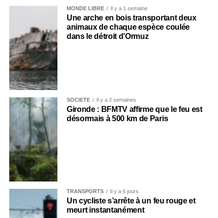
MONDE LIBRE
Il y a 1 semaine
Une arche en bois transportant deux
animaux de chaque espèce coulée
dans le détroit d’Ormuz
SOCIÉTÉ
Il y a 2 semaines
Gironde : BFMTV affirme que le feu est
désormais à 500 km de Paris
TRANSPORTS
Il y a 6 jours
Un cycliste s’arrête à un feu rouge et
meurt instantanément