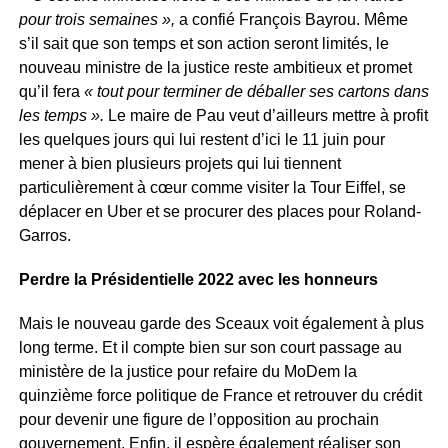
pour trois semaines »,
a confié François Bayrou. Même
s’il sait que son temps et son action seront limités, le
nouveau ministre de la justice reste ambitieux et promet
qu’il fera
« tout pour terminer de déballer ses cartons dans
les temps ».
Le maire de Pau veut d’ailleurs mettre à profit
les quelques jours qui lui restent d’ici le 11 juin pour
mener à bien plusieurs projets qui lui tiennent
particulièrement à cœur comme visiter la Tour Eiffel, se
déplacer en Uber et se procurer des places pour Roland-
Garros.
Perdre la Présidentielle 2022 avec les honneurs
Mais le nouveau garde des Sceaux voit également à plus
long terme. Et il compte bien sur son court passage au
ministère de la justice pour refaire du MoDem la
quinzième force politique de France et retrouver du crédit
pour devenir une figure de l’opposition au prochain
gouvernement. Enfin, il espère également réaliser son