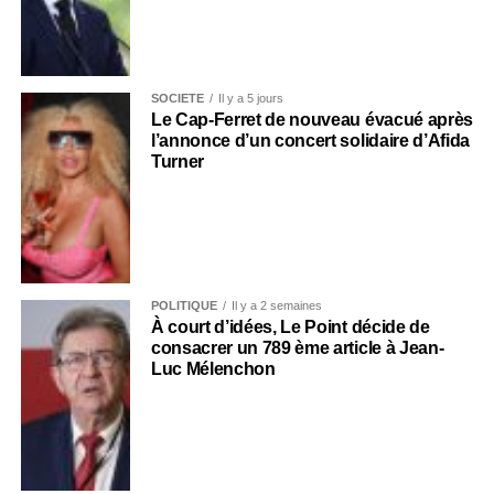
SOCIÉTÉ
Il y a 5 jours
Le Cap-Ferret de nouveau évacué après
l’annonce d’un concert solidaire d’Afida
Turner
POLITIQUE
Il y a 2 semaines
À court d’idées, Le Point décide de
consacrer un 789 ème article à Jean-
Luc Mélenchon