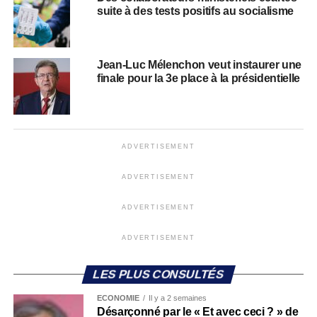
suite à des tests positifs au socialisme
Jean-Luc Mélenchon veut instaurer une
finale pour la 3e place à la présidentielle
ADVERTISEMENT
ADVERTISEMENT
ADVERTISEMENT
ADVERTISEMENT
LES PLUS CONSULTÉS
ECONOMIE
Il y a 2 semaines
Désarçonné par le « Et avec ceci ? » de