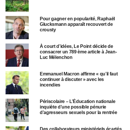
Pour gagner en popularité, Raphaël
Glucksmann apparaît recouvert de
crousty
À court d’idées, Le Point décide de
consacrer un 789 ème article à Jean-
Luc Mélenchon
Emmanuel Macron affirme « qu’il faut
continuer à discuter » avec les
incendies
Périscolaire – L’Éducation nationale
inquiète d’une possible pénurie
d’agresseurs sexuels pour la rentrée
Des collaborateurs ministériels écartés