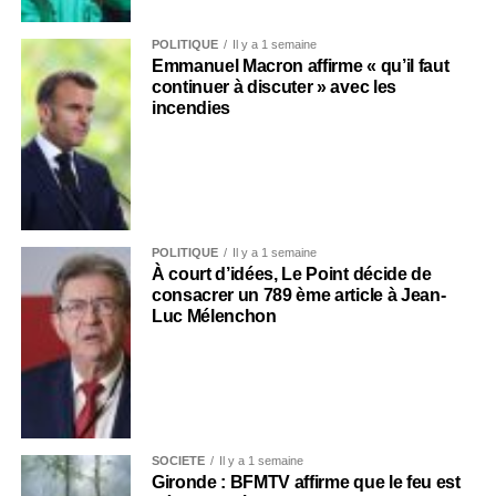
POLITIQUE
Il y a 1 semaine
Emmanuel Macron affirme « qu’il faut
continuer à discuter » avec les
incendies
POLITIQUE
Il y a 1 semaine
À court d’idées, Le Point décide de
consacrer un 789 ème article à Jean-
Luc Mélenchon
SOCIÉTÉ
Il y a 1 semaine
Gironde : BFMTV affirme que le feu est