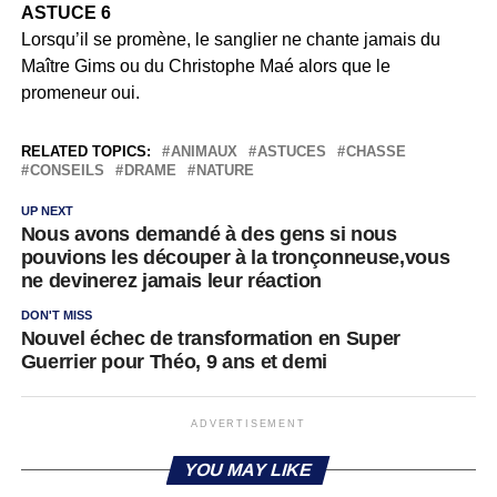
ASTUCE 6
Lorsqu’il se promène, le sanglier ne chante jamais du
Maître Gims ou du Christophe Maé alors que le
promeneur oui.
RELATED TOPICS:
ANIMAUX
ASTUCES
CHASSE
CONSEILS
DRAME
NATURE
UP NEXT
Nous avons demandé à des gens si nous
pouvions les découper à la tronçonneuse,vous
ne devinerez jamais leur réaction
DON'T MISS
Nouvel échec de transformation en Super
Guerrier pour Théo, 9 ans et demi
ADVERTISEMENT
YOU MAY LIKE