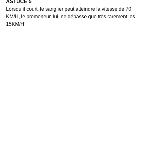
ASTUCE 5
Lorsqu’il court, le sanglier peut atteindre la vitesse de 70
KM/H, le promeneur, lui, ne dépasse que très rarement les
15KM/H