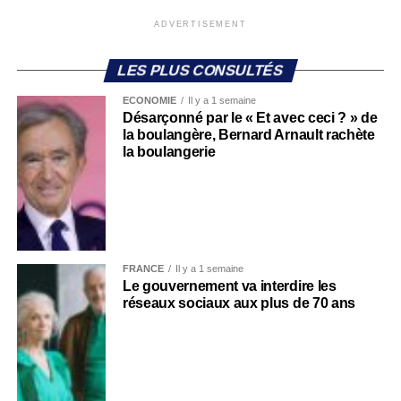
ADVERTISEMENT
LES PLUS CONSULTÉS
ECONOMIE
Il y a 1 semaine
Désarçonné par le « Et avec ceci ? » de
la boulangère, Bernard Arnault rachète
la boulangerie
FRANCE
Il y a 1 semaine
Le gouvernement va interdire les
réseaux sociaux aux plus de 70 ans