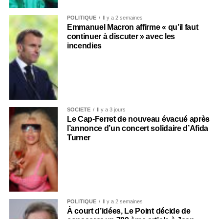
POLITIQUE
Il y a 2 semaines
Emmanuel Macron affirme « qu’il faut
continuer à discuter » avec les
incendies
SOCIÉTÉ
Il y a 3 jours
Le Cap-Ferret de nouveau évacué après
l’annonce d’un concert solidaire d’Afida
Turner
POLITIQUE
Il y a 2 semaines
À court d’idées, Le Point décide de