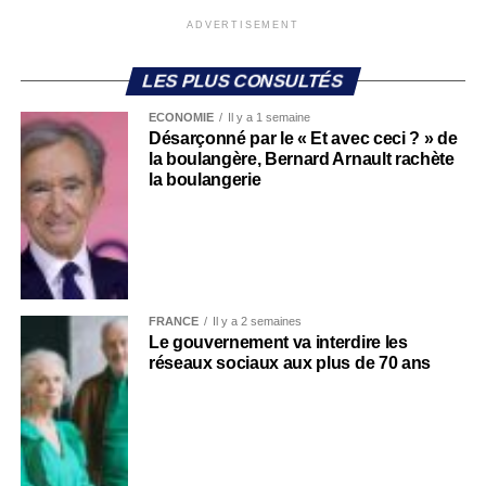
ADVERTISEMENT
LES PLUS CONSULTÉS
ECONOMIE
Il y a 1 semaine
Désarçonné par le « Et avec ceci ? » de
la boulangère, Bernard Arnault rachète
la boulangerie
FRANCE
Il y a 2 semaines
Le gouvernement va interdire les
réseaux sociaux aux plus de 70 ans