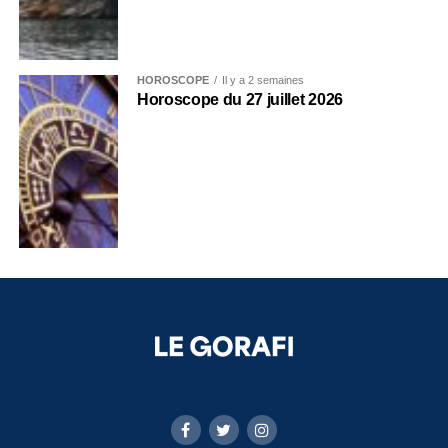
HOROSCOPE
Il y a 2 semaines
Horoscope du 27 juillet 2026