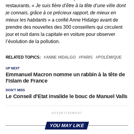
restaurants.
« Je suis fière d’être à la tête d’une ville dont
je connais, grâce à ce précieux rapport, de mieux en
mieux les habitants
» a confié Anne Hidalgo avant de
prendre des nouvelles des 300 conseillers qui circulent
jour et nuit dans la capitale en voiture pour observer
l’évolution de la pollution.
RELATED TOPICS:
ANNE HIDALGO
PARIS
POLÉMIQUE
UP NEXT
Emmanuel Macron nomme un rabbin à la tête de
l’Islam de France
DON'T MISS
Le Conseil d’Etat invalide le bouc de Manuel Valls
ADVERTISEMENT
YOU MAY LIKE