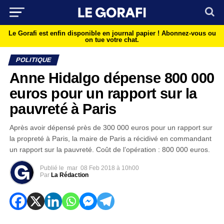
Le Gorafi est enfin disponible en journal papier !
Abonnez-vous ou
on tue votre chat.
POLITIQUE
Anne Hidalgo dépense 800 000
euros pour un rapport sur la
pauvreté à Paris
Après avoir dépensé près de 300 000 euros pour un rapport sur
la propreté à Paris, la maire de Paris a récidivé en commandant
un rapport sur la pauvreté. Coût de l’opération : 800 000 euros.
Publié le
mar
08 Feb 2018 à 10h00
Par
La Rédaction