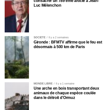
consacrer un 789 ème article à Jean-
Luc Mélenchon
SOCIÉTÉ
Il y a 2 semaines
Gironde : BFMTV affirme que le feu est
désormais à 500 km de Paris
MONDE LIBRE
Il y a 1 semaine
Une arche en bois transportant deux
animaux de chaque espèce coulée
dans le détroit d’Ormuz