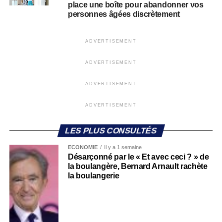
place une boîte pour abandonner vos
personnes âgées discrètement
ADVERTISEMENT
ADVERTISEMENT
ADVERTISEMENT
ADVERTISEMENT
LES PLUS CONSULTÉS
ECONOMIE
Il y a 1 semaine
Désarçonné par le « Et avec ceci ? » de
la boulangère, Bernard Arnault rachète
la boulangerie