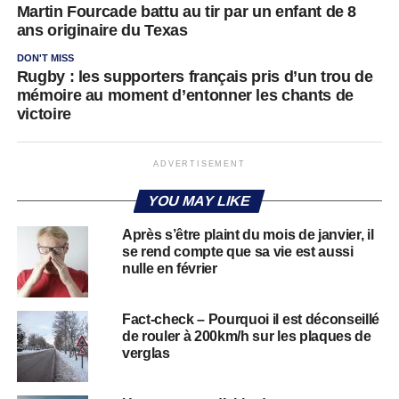
Martin Fourcade battu au tir par un enfant de 8
ans originaire du Texas
DON'T MISS
Rugby : les supporters français pris d’un trou de
mémoire au moment d’entonner les chants de
victoire
ADVERTISEMENT
YOU MAY LIKE
Après s’être plaint du mois de janvier, il
se rend compte que sa vie est aussi
nulle en février
Fact-check – Pourquoi il est déconseillé
de rouler à 200km/h sur les plaques de
verglas