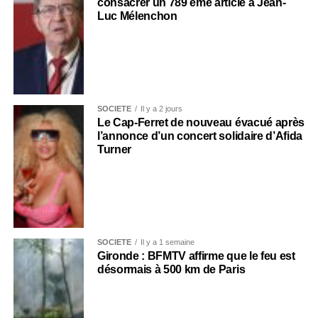
consacrer un 789 ème article à Jean-
Luc Mélenchon
SOCIÉTÉ
Il y a 2 jours
Le Cap-Ferret de nouveau évacué après
l’annonce d’un concert solidaire d’Afida
Turner
SOCIÉTÉ
Il y a 1 semaine
Gironde : BFMTV affirme que le feu est
désormais à 500 km de Paris