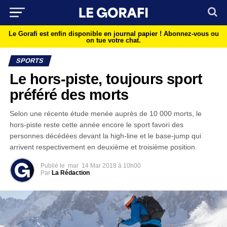
Le Gorafi est enfin disponible en journal papier !
Abonnez-vous ou
on tue votre chat.
SPORTS
Le hors-piste, toujours sport
préféré des morts
Selon une récente étude menée auprès de 10 000 morts, le
hors-piste reste cette année encore le sport favori des
personnes décédées devant la high-line et le base-jump qui
arrivent respectivement en deuxième et troisième position.
Publié le
mar
14 Mar 2018 à 10h00
Par
La Rédaction