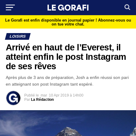
Le Gorafi est enfin disponible en journal papier !
Abonnez-vous ou
on tue votre chat.
LOISIRS
Arrivé en haut de l’Everest, il
atteint enfin le post Instagram
de ses rêves
Après plus de 3 ans de préparation, Josh a enfin réussi son pari
en atteignant son post Instagram tant espéré.
Publié le
mar
10 Apr 2019 à 14h00
Par
La Rédaction