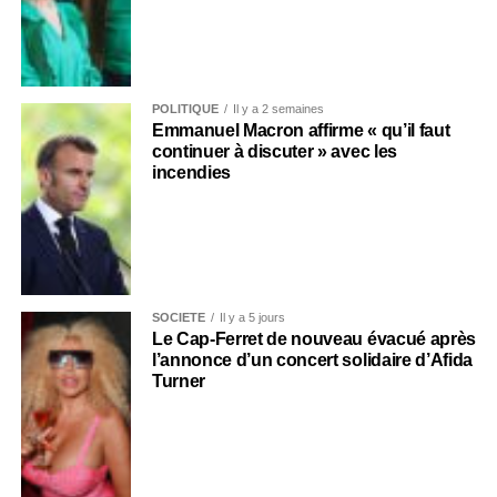
POLITIQUE
Il y a 2 semaines
Emmanuel Macron affirme « qu’il faut
continuer à discuter » avec les
incendies
SOCIÉTÉ
Il y a 5 jours
Le Cap-Ferret de nouveau évacué après
l’annonce d’un concert solidaire d’Afida
Turner