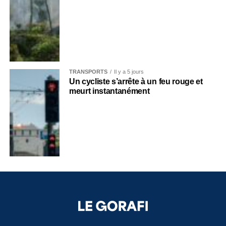
TRANSPORTS
Il y a 5 jours
Un cycliste s’arrête à un feu rouge et
meurt instantanément