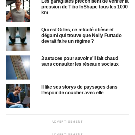
Les garagistes préconisent de vérifier la
pression de Tibo InShape tous les 1000
km
Qui est Gilles, ce retraité obèse et
dégarni qui trouve que Nelly Furtado
devrait faire un régime ?
3 astuces pour savoir s’il fait chaud
sans consulter les réseaux sociaux
Il like ses storys de paysages dans
l’espoir de coucher avec elle
ADVERTISEMENT
ADVERTISEMENT