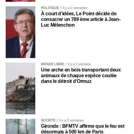
POLITIQUE
Il y a 2 semaines
À court d’idées, Le Point décide de
consacrer un 789 ème article à Jean-
Luc Mélenchon
MONDE LIBRE
Il y a 1 semaine
Une arche en bois transportant deux
animaux de chaque espèce coulée
dans le détroit d’Ormuz
SOCIÉTÉ
Il y a 2 semaines
Gironde : BFMTV affirme que le feu est
désormais à 500 km de Paris