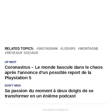
RELATED TOPICS:
INSTAGRAM
LOISIRS
MONTAGNE
RÉSEAUX SOCIAUX
UP NEXT
Coronavirus – Le monde bascule dans le chaos
après l’annonce d’un possible report de la
Playstation 5
DON'T MISS
Sa passion du moment à deux doigts de se
transformer en un énième podcast
ADVERTISEMENT