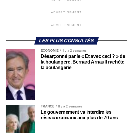
ADVERTISEMENT
ADVERTISEMENT
LES PLUS CONSULTÉS
ECONOMIE
Il y a 2 semaines
Désarçonné par le « Et avec ceci ? » de
la boulangère, Bernard Arnault rachète
la boulangerie
FRANCE
Il y a 2 semaines
Le gouvernement va interdire les
réseaux sociaux aux plus de 70 ans