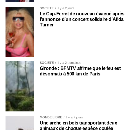
SOCIÉTÉ
Il y a 2 jours
Le Cap-Ferret de nouveau évacué après
l’annonce d’un concert solidaire d’Afida
Turner
SOCIÉTÉ
Il y a 2 semaines
Gironde : BFMTV affirme que le feu est
désormais à 500 km de Paris
MONDE LIBRE
Il y a 7 jours
Une arche en bois transportant deux
animaux de chaque espèce coulée