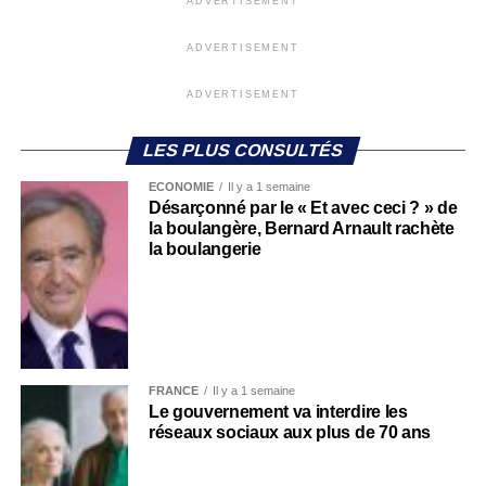
ADVERTISEMENT
ADVERTISEMENT
ADVERTISEMENT
LES PLUS CONSULTÉS
ECONOMIE
Il y a 1 semaine
Désarçonné par le « Et avec ceci ? » de
la boulangère, Bernard Arnault rachète
la boulangerie
FRANCE
Il y a 1 semaine
Le gouvernement va interdire les
réseaux sociaux aux plus de 70 ans