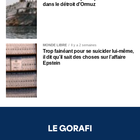
dans le détroit d’Ormuz
MONDE LIBRE
Il y a 2 semaines
Trop fainéant pour se suicider lui-même,
il dit qu’il sait des choses sur l’affaire
Epstein