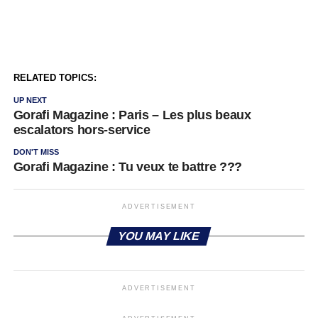
RELATED TOPICS:
UP NEXT
Gorafi Magazine : Paris – Les plus beaux
escalators hors-service
DON'T MISS
Gorafi Magazine : Tu veux te battre ???
ADVERTISEMENT
YOU MAY LIKE
ADVERTISEMENT