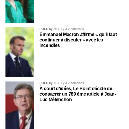
POLITIQUE
Il y a 2 semaines
Emmanuel Macron affirme « qu’il faut
continuer à discuter » avec les
incendies
POLITIQUE
Il y a 2 semaines
À court d’idées, Le Point décide de
consacrer un 789 ème article à Jean-
Luc Mélenchon