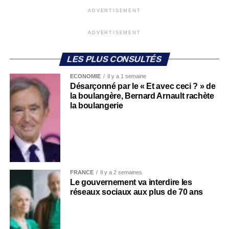
ADVERTISEMENT
ADVERTISEMENT
LES PLUS CONSULTÉS
ECONOMIE
Il y a 1 semaine
Désarçonné par le « Et avec ceci ? » de
la boulangère, Bernard Arnault rachète
la boulangerie
FRANCE
Il y a 2 semaines
Le gouvernement va interdire les
réseaux sociaux aux plus de 70 ans