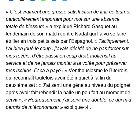
« C’est vraiment une grosse satisfaction de finir ce tournoi
particulièrement important pour moi sur une absence
totale de blessure »
a expliqué Richard Gasquet au
lendemain de son match contre Nadal qui l’a vu se faire
étriller en trois petits sets par l’Espagnol.
« Tactiquement,
j’ai bien joué le coup : j’avais décidé de ne pas forcer sur
mes revers, d’être passif en coup droit, inoffensif au
service et de ne jamais monter à la volée pour préserver
mes ischios. Et ça a payé ! »
s’enthousiasme le Biterrois,
qui reconnaît toutefois avoir été inquiet à la fin du
deuxième set : « J’ai senti une gêne au niveau du poignet
après avoir fait rebondir la balle un peu fort au moment de
servir ».
« Heureusement, j’ai servi une double, ce qui m’a
permis de m’économiser »
explique-t-il.