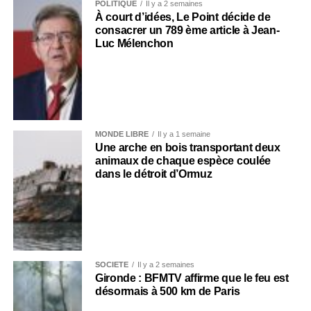
POLITIQUE
Il y a 2 semaines
À court d’idées, Le Point décide de
consacrer un 789 ème article à Jean-
Luc Mélenchon
MONDE LIBRE
Il y a 1 semaine
Une arche en bois transportant deux
animaux de chaque espèce coulée
dans le détroit d’Ormuz
SOCIÉTÉ
Il y a 2 semaines
Gironde : BFMTV affirme que le feu est
désormais à 500 km de Paris