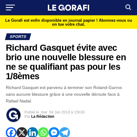
Le Gorafi est enfin disponible en journal papier !
Abonnez-vous ou
on tue votre chat.
SPORTS
Richard Gasquet évite avec
brio une nouvelle blessure en
ne se qualifiant pas pour les
1/8èmes
Richard Gasquet est parvenu à terminer son Roland-Garros
sans aucune blessure grâce à une nouvelle déroute face à
Rafael Nadal.
Publié le
mar
04 Jun 2018 à 15h30
Par
La Rédaction