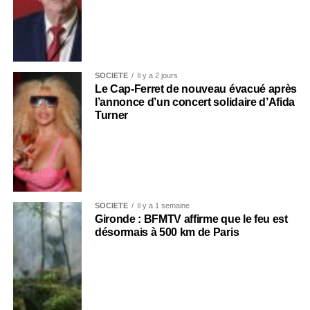
SOCIÉTÉ
Il y a 2 jours
Le Cap-Ferret de nouveau évacué après
l’annonce d’un concert solidaire d’Afida
Turner
SOCIÉTÉ
Il y a 1 semaine
Gironde : BFMTV affirme que le feu est
désormais à 500 km de Paris