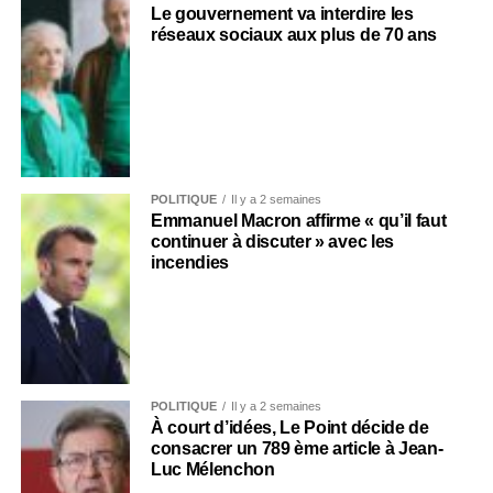
Le gouvernement va interdire les
réseaux sociaux aux plus de 70 ans
POLITIQUE
Il y a 2 semaines
Emmanuel Macron affirme « qu’il faut
continuer à discuter » avec les
incendies
POLITIQUE
Il y a 2 semaines
À court d’idées, Le Point décide de
consacrer un 789 ème article à Jean-
Luc Mélenchon