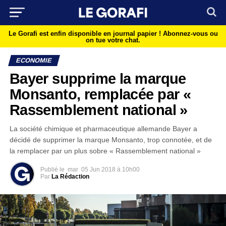
Le Gorafi est enfin disponible en journal papier !
Abonnez-vous ou
on tue votre chat.
ECONOMIE
Bayer supprime la marque
Monsanto, remplacée par «
Rassemblement national »
La société chimique et pharmaceutique allemande Bayer a
décidé de supprimer la marque Monsanto, trop connotée, et de
la remplacer par un plus sobre « Rassemblement national »
Publié le
mar
05 Jun 2018 à 10h00
Par
La Rédaction