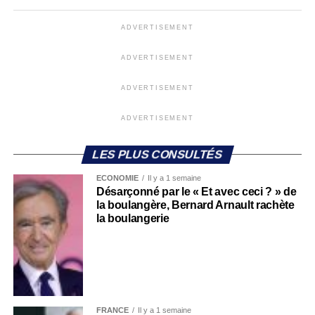
ADVERTISEMENT
ADVERTISEMENT
ADVERTISEMENT
ADVERTISEMENT
LES PLUS CONSULTÉS
ECONOMIE
Il y a 1 semaine
Désarçonné par le « Et avec ceci ? » de
la boulangère, Bernard Arnault rachète
la boulangerie
FRANCE
Il y a 1 semaine