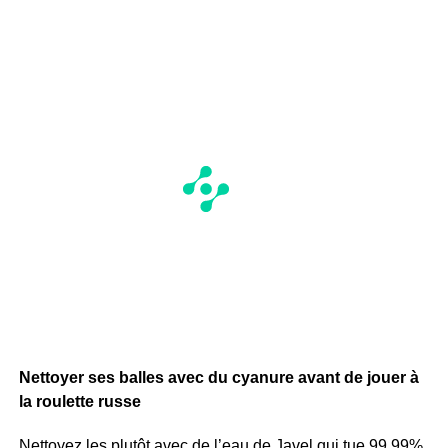
Nettoyer ses balles avec du cyanure avant de jouer à
la roulette russe
Nettoyez les plutôt avec de l’eau de Javel qui tue 99,99%