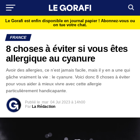
Le Gorafi est enfin disponible en journal papier !
Abonnez-vous ou
on tue votre chat.
FRANCE
8 choses à éviter si vous êtes
allergique au cyanure
Avoir des allergies, ce n’est jamais facile, mais il y en a une qui
gâche vraiment la vie : le cyanure. Voici donc 8 choses à éviter
pour vous aider à mieux vivre avec cette allergie
particulièrement handicapante.
Publié le
mar
04 Jul 2023 à 14h00
Par
La Rédaction