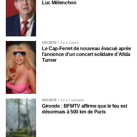
Luc Mélenchon
SOCIÉTÉ
Il y a 2 jours
Le Cap-Ferret de nouveau évacué après
l’annonce d’un concert solidaire d’Afida
Turner
SOCIÉTÉ
Il y a 1 semaine
Gironde : BFMTV affirme que le feu est
désormais à 500 km de Paris