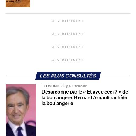
ADVERTISEMENT
ADVERTISEMENT
ADVERTISEMENT
ADVERTISEMENT
LES PLUS CONSULTÉS
ECONOMIE
Il y a 1 semaine
Désarçonné par le « Et avec ceci ? » de
la boulangère, Bernard Arnault rachète
la boulangerie