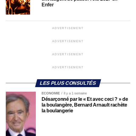
Enfer
ADVERTISEMENT
ADVERTISEMENT
ADVERTISEMENT
ADVERTISEMENT
LES PLUS CONSULTÉS
ECONOMIE
Il y a 1 semaine
Désarçonné par le « Et avec ceci ? » de
la boulangère, Bernard Arnault rachète
la boulangerie