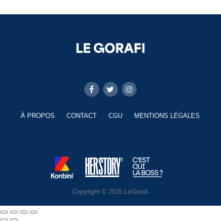
À PROPOS
CONTACT
CGU
MENTIONS LÉGALES
Copyright © 2025 LeGorafi