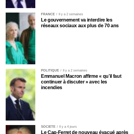
FRANCE
Il y a 2 semaines
Le gouvernement va interdire les
réseaux sociaux aux plus de 70 ans
POLITIQUE
Il y a 2 semaines
Emmanuel Macron affirme « qu’il faut
continuer à discuter » avec les
incendies
SOCIÉTÉ
Il y a 4 jours
Le Cap-Ferret de nouveau évacué après