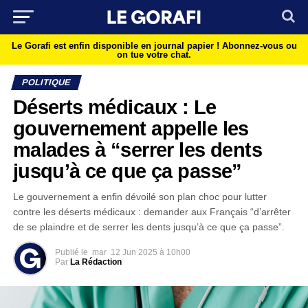
Le Gorafi est enfin disponible en journal papier !
Abonnez-vous ou
on tue votre chat.
POLITIQUE
Déserts médicaux : Le
gouvernement appelle les
malades à “serrer les dents
jusqu’à ce que ça passe”
Le gouvernement a enfin dévoilé son plan choc pour lutter
contre les déserts médicaux : demander aux Français “d’arrêter
de se plaindre et de serrer les dents jusqu’à ce que ça passe”.
Publié le
mar
12 Jun 2025 à 10h00
Par
La Rédaction