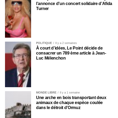
l’annonce d’un concert solidaire d’Afida
Turner
POLITIQUE
Il y a 2 semaines
À court d’idées, Le Point décide de
consacrer un 789 ème article à Jean-
Luc Mélenchon
MONDE LIBRE
Il y a 1 semaine
Une arche en bois transportant deux
animaux de chaque espèce coulée
dans le détroit d’Ormuz