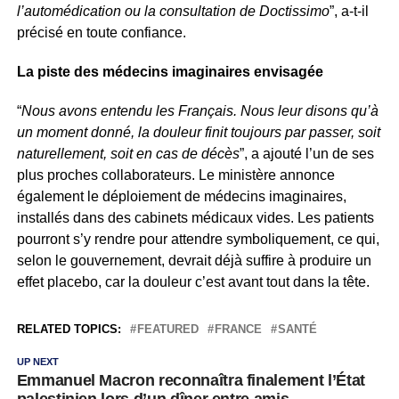
l’automédication ou la consultation de Doctissimo
”, a-t-il
précisé en toute confiance.
La piste des médecins imaginaires envisagée
“
Nous avons entendu les Français. Nous leur disons qu’à
un moment donné, la douleur finit toujours par passer, soit
naturellement, soit en cas de décès
”, a ajouté l’un de ses
plus proches collaborateurs. Le ministère annonce
également le déploiement de médecins imaginaires,
installés dans des cabinets médicaux vides. Les patients
pourront s’y rendre pour attendre symboliquement, ce qui,
selon le gouvernement, devrait déjà suffire à produire un
effet placebo, car la douleur c’est avant tout dans la tête.
RELATED TOPICS:
FEATURED
FRANCE
SANTÉ
UP NEXT
Emmanuel Macron reconnaîtra finalement l’État
palestinien lors d’un dîner entre amis