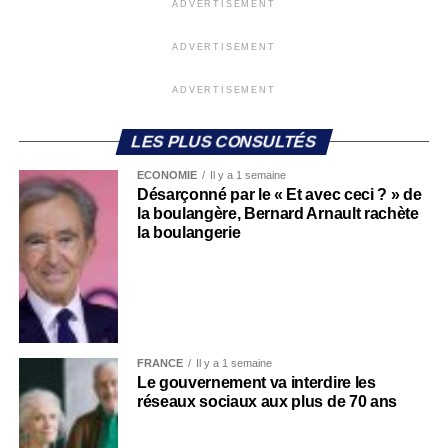
ADVERTISEMENT
ADVERTISEMENT
ADVERTISEMENT
LES PLUS CONSULTÉS
ECONOMIE
Il y a 1 semaine
Désarçonné par le « Et avec ceci ? » de
la boulangère, Bernard Arnault rachète
la boulangerie
FRANCE
Il y a 1 semaine
Le gouvernement va interdire les
réseaux sociaux aux plus de 70 ans