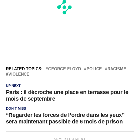
RELATED TOPICS:
GEORGE FLOYD
POLICE
RACISME
VIOLENCE
UP NEXT
Paris : il décroche une place en terrasse pour le
mois de septembre
DON'T MISS
“Regarder les forces de l’ordre dans les yeux”
sera maintenant passible de 6 mois de prison
ADVERTISEMENT