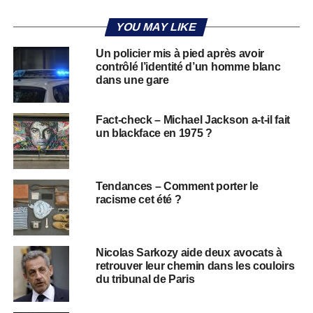
YOU MAY LIKE
Un policier mis à pied après avoir
contrôlé l’identité d’un homme blanc
dans une gare
Fact-check – Michael Jackson a-t-il fait
un blackface en 1975 ?
Tendances – Comment porter le
racisme cet été ?
Nicolas Sarkozy aide deux avocats à
retrouver leur chemin dans les couloirs
du tribunal de Paris