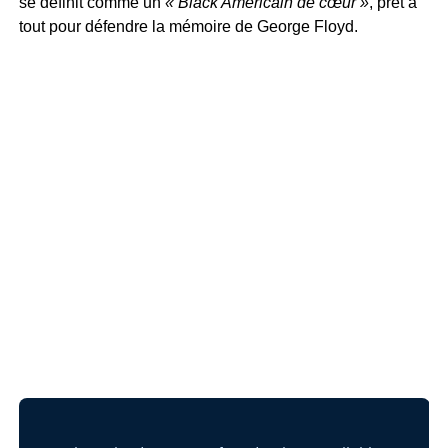
se définit comme un
« Black Américain de cœur »
, prêt à
tout pour défendre la mémoire de George Floyd.