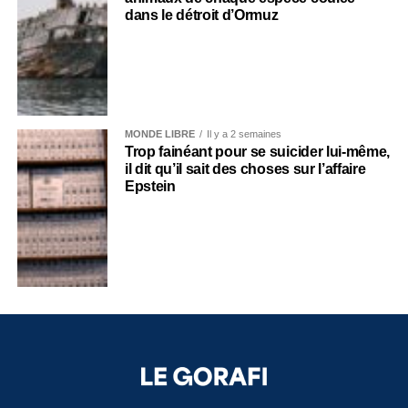
dans le détroit d’Ormuz
MONDE LIBRE
Il y a 2 semaines
Trop fainéant pour se suicider lui-même,
il dit qu’il sait des choses sur l’affaire
Epstein