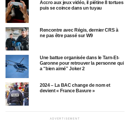
Accro aux jeux vidéo, il piétine 8 tortues
puis se coince dans un tuyau
Rencontre avec Régis, dernier CRS à
ne pas être passé sur W9
Une battue organisée dans le Tarn-Et-
Garonne pour retrouver la personne qui
a “bien aimé” Joker 2
2024 – La BAC change de nom et
devient « France Bavure »
ADVERTISEMENT