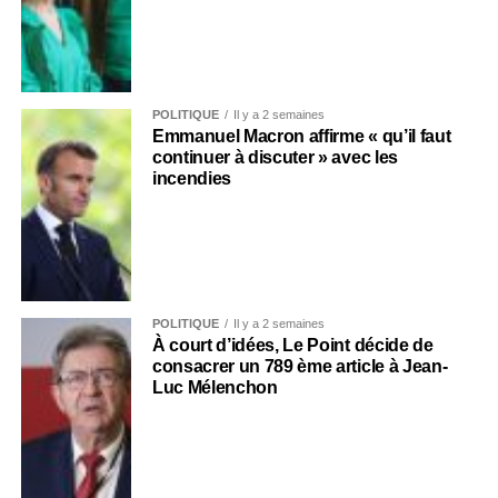
POLITIQUE
Il y a 2 semaines
Emmanuel Macron affirme « qu’il faut
continuer à discuter » avec les
incendies
POLITIQUE
Il y a 2 semaines
À court d’idées, Le Point décide de
consacrer un 789 ème article à Jean-
Luc Mélenchon