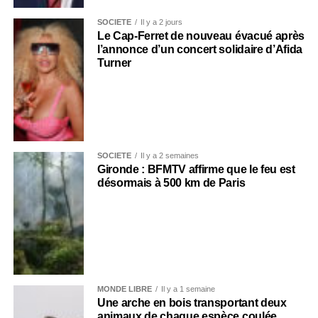
SOCIÉTÉ
Il y a 2 jours
Le Cap-Ferret de nouveau évacué après
l’annonce d’un concert solidaire d’Afida
Turner
SOCIÉTÉ
Il y a 2 semaines
Gironde : BFMTV affirme que le feu est
désormais à 500 km de Paris
MONDE LIBRE
Il y a 1 semaine
Une arche en bois transportant deux
animaux de chaque espèce coulée