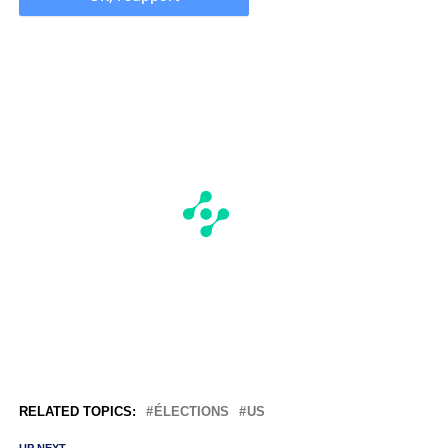
RELATED TOPICS:
ÉLECTIONS
US
UP NEXT