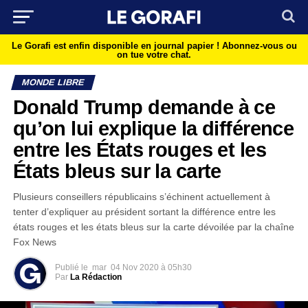
Le Gorafi est enfin disponible en journal papier !
Abonnez-vous ou
on tue votre chat.
MONDE LIBRE
Donald Trump demande à ce
qu’on lui explique la différence
entre les États rouges et les
États bleus sur la carte
Plusieurs conseillers républicains s’échinent actuellement à
tenter d’expliquer au président sortant la différence entre les
états rouges et les états bleus sur la carte dévoilée par la chaîne
Fox News
Publié le
mar
04 Nov 2020 à 05h30
Par
La Rédaction