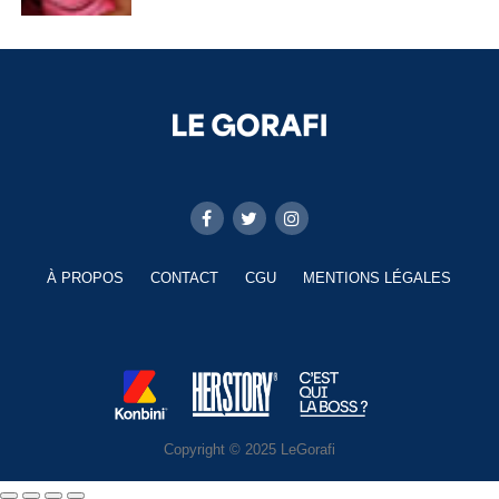
À PROPOS
CONTACT
CGU
MENTIONS LÉGALES
Copyright © 2025 LeGorafi