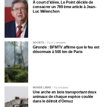
À court d’idées, Le Point décide de
consacrer un 789 ème article à Jean-
Luc Mélenchon
SOCIÉTÉ
Il y a 1 semaine
Gironde : BFMTV affirme que le feu est
désormais à 500 km de Paris
MONDE LIBRE
Il y a 6 jours
Une arche en bois transportant deux
animaux de chaque espèce coulée
dans le détroit d’Ormuz