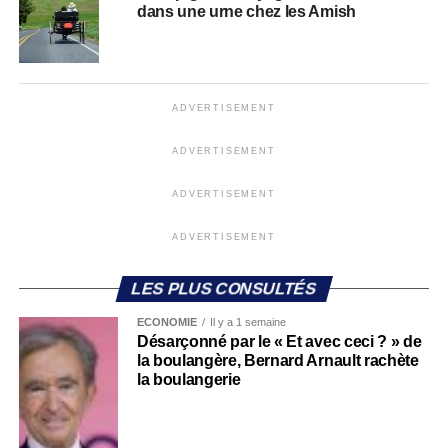
dans une urne chez les Amish
ADVERTISEMENT
ADVERTISEMENT
ADVERTISEMENT
ADVERTISEMENT
LES PLUS CONSULTÉS
ECONOMIE
Il y a 1 semaine
Désarçonné par le « Et avec ceci ? » de
la boulangère, Bernard Arnault rachète
la boulangerie