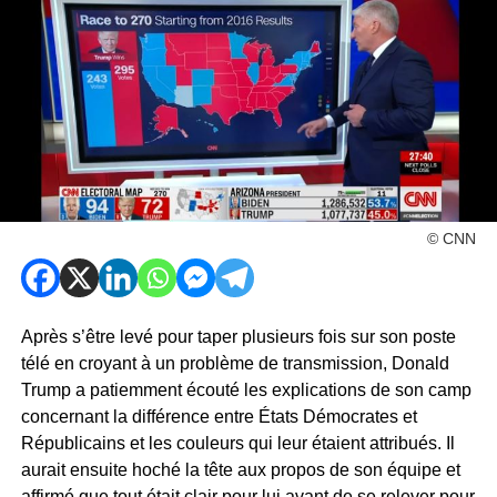
© CNN
Après s’être levé pour taper plusieurs fois sur son poste
télé en croyant à un problème de transmission, Donald
Trump a patiemment écouté les explications de son camp
concernant la différence entre États Démocrates et
Républicains et les couleurs qui leur étaient attribués. Il
aurait ensuite hoché la tête aux propos de son équipe et
affirmé que tout était clair pour lui avant de se relever pour