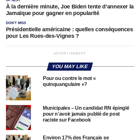
À la dernière minute, Joe Biden tente d’annexer la
Jamaïque pour gagner en popularité
DON'T MISS
Présidentielle américaine : quelles conséquences
pour Les Rues-des-Vignes ?
ADVERTISEMENT
YOU MAY LIKE
Pour ou contre le mot «
quinquangulaire »?
Municipales – Un candidat RN épinglé
pour n’avoir jamais publié de post
raciste sur Facebook
Environ 17% des Français se