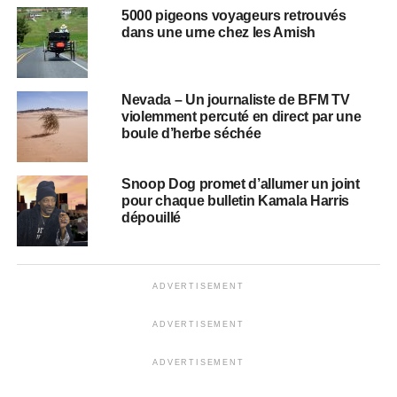
5000 pigeons voyageurs retrouvés
dans une urne chez les Amish
Nevada – Un journaliste de BFM TV
violemment percuté en direct par une
boule d’herbe séchée
Snoop Dog promet d’allumer un joint
pour chaque bulletin Kamala Harris
dépouillé
ADVERTISEMENT
ADVERTISEMENT
ADVERTISEMENT