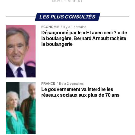
ADVERTISEMENT
LES PLUS CONSULTÉS
ECONOMIE
Il y a 1 semaine
Désarçonné par le « Et avec ceci ? » de
la boulangère, Bernard Arnault rachète
la boulangerie
FRANCE
Il y a 2 semaines
Le gouvernement va interdire les
réseaux sociaux aux plus de 70 ans