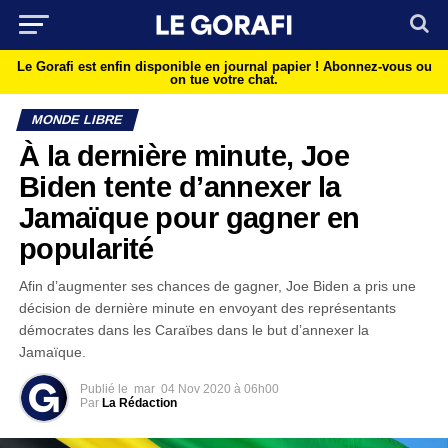
Le Gorafi est enfin disponible en journal papier !
Abonnez-vous ou
on tue votre chat.
MONDE LIBRE
À la dernière minute, Joe
Biden tente d’annexer la
Jamaïque pour gagner en
popularité
Afin d’augmenter ses chances de gagner, Joe Biden a pris une
décision de dernière minute en envoyant des représentants
démocrates dans les Caraïbes dans le but d’annexer la
Jamaïque.
Publié le
mar
04 Nov 2020 à 06h00
Par
La Rédaction