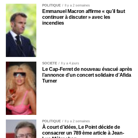
POLITIQUE
Il y a 2 semaines
Emmanuel Macron affirme « qu’il faut
continuer à discuter » avec les
incendies
SOCIÉTÉ
Il y a 4 jours
Le Cap-Ferret de nouveau évacué après
l’annonce d’un concert solidaire d’Afida
Turner
POLITIQUE
Il y a 2 semaines
À court d’idées, Le Point décide de
consacrer un 789 ème article à Jean-