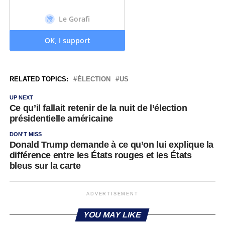
RELATED TOPICS:
ÉLECTION
US
UP NEXT
Ce qu’il fallait retenir de la nuit de l’élection
présidentielle américaine
DON'T MISS
Donald Trump demande à ce qu’on lui explique la
différence entre les États rouges et les États
bleus sur la carte
ADVERTISEMENT
YOU MAY LIKE