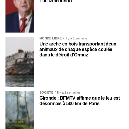
Luc Mélenchon
MONDE LIBRE
Il y a 1 semaine
Une arche en bois transportant deux
animaux de chaque espèce coulée
dans le détroit d’Ormuz
SOCIÉTÉ
Il y a 2 semaines
Gironde : BFMTV affirme que le feu est
désormais à 500 km de Paris