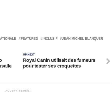
NATIONALE
FEATURED
INCLUSIF
JEAN-MICHEL BLANQUER
UP NEXT
o
Royal Canin utilisait des fumeurs
ssalle
pour tester ses croquettes
ADVERTISEMENT