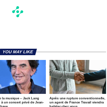
YOU MAY LIKE
e la musique – Jack Lang
Après une rupture conventionnelle,
 à un concert privé de Jean-
un agent de France Travail viendra
ahaye
habiter chez vous