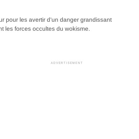
eur pour les avertir d’un danger grandissant
ent les forces occultes du wokisme.
ADVERTISEMENT