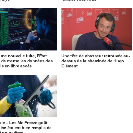
ne nouvelle fuite, l’État
Une tête de chasseur retrouvée au-
 de mettre les données des
dessus de la cheminée de Hugo
is en libre accès
Clément
le – Les Mr. Freeze goût
ise étaient bien remplis de
t pour vitres