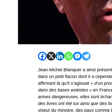
Jean-Michel Blanquer a ainsi présen
dans un petit flacon dont il a cependa
affirmant là qu’il s’agissait
« d’un prod
dans des bases wokistes »
en Franc
armes dangereuses, elles sont échan
des livres ont été lus ainsi que des f
viseur du ministre, des pays comme l