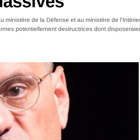
massives
au ministère de la Défense et au ministère de l’Intéri
’armes potentiellement destructrices dont disposerai