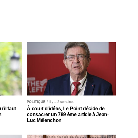
POLITIQUE
Il y a 2 semaines
il faut
À court d’idées, Le Point décide de
s
consacrer un 789 ème article à Jean-
Luc Mélenchon