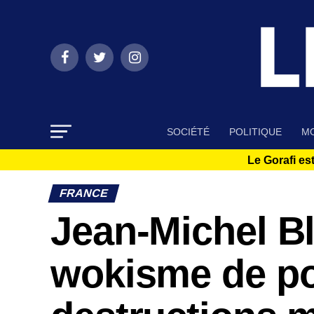
SOCIÉTÉ
POLITIQUE
MO
Le Gorafi est
FRANCE
Jean-Michel B
wokisme de po