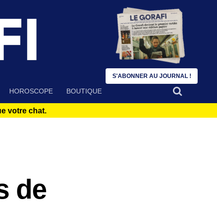
S'ABONNER AU JOURNAL !
HOROSCOPE
BOUTIQUE
 votre chat.
s de