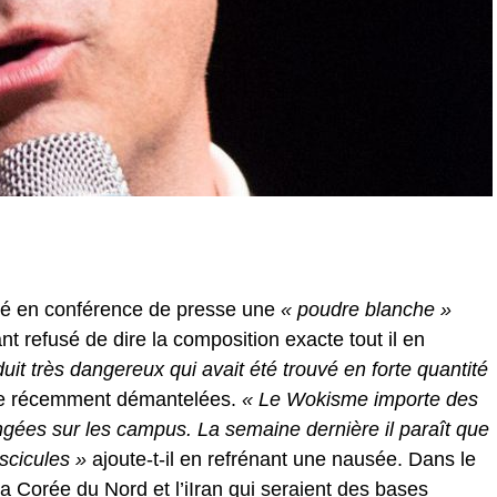
té en conférence de presse une
« poudre blanche »
nt refusé de dire la composition exacte tout il en
uit très dangereux qui avait été trouvé en forte quantité
e récemment démantelées.
« Le Wokisme importe des
gées sur les campus. La semaine dernière il paraît que
ascicules »
ajoute-t-il en refrénant une nausée. Dans le
a Corée du Nord et l’iIran qui seraient des bases