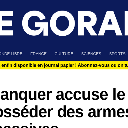
NDE LIBRE
FRANCE
CULTURE
SCIENCES
SPORTS
 enfin disponible en journal papier !
Abonnez-vous ou on tue
lanquer accuse le
sséder des arme