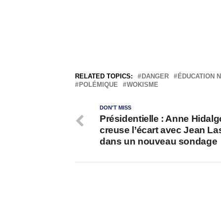
RELATED TOPICS:
DANGER
ÉDUCATION 
POLÉMIQUE
WOKISME
DON'T MISS
Présidentielle : Anne Hidalg
creuse l’écart avec Jean La
dans un nouveau sondage