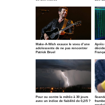
Make-A-Wish exauce le voeu d’une
Après u
adolescente de ne pas rencontrer
décide
Patrick Bruel
França
Pour ou contre la météo à 30 jours
Scanda
avec un indice de fiabilité de 0,2/5 ?
frambo
produi