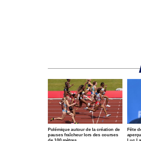
Polémique autour de la création de
Fête d
pauses fraîcheur lors des courses
aperçu
de 100 mètres
Luc L