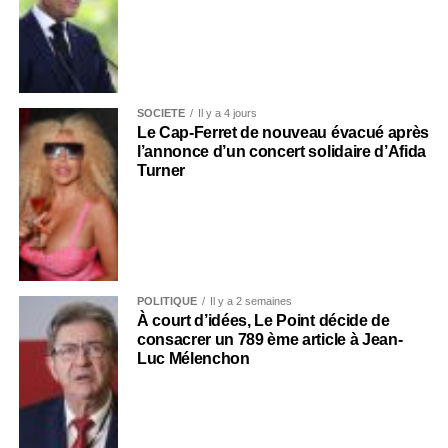
SOCIÉTÉ
Il y a 4 jours
Le Cap-Ferret de nouveau évacué après
l’annonce d’un concert solidaire d’Afida
Turner
POLITIQUE
Il y a 2 semaines
À court d’idées, Le Point décide de
consacrer un 789 ème article à Jean-
Luc Mélenchon