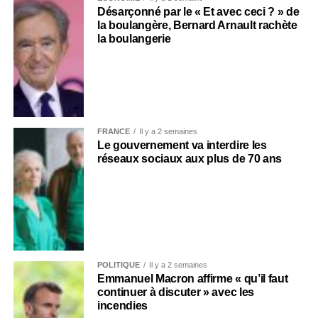
Désarçonné par le « Et avec ceci ? » de
la boulangère, Bernard Arnault rachète
la boulangerie
FRANCE
Il y a 2 semaines
Le gouvernement va interdire les
réseaux sociaux aux plus de 70 ans
POLITIQUE
Il y a 2 semaines
Emmanuel Macron affirme « qu’il faut
continuer à discuter » avec les
incendies