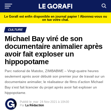
Le Gorafi est enfin disponible en journal papier !
Abonnez-vous ou
on tue votre chat.
CULTURE
Michael Bay viré de son
documentaire animalier après
avoir fait exploser un
hippopotame
Parc national de Matobo, ZIMBABWE – Vingt-quatre heures
seulement après avoir débuté son premier jour de travail sur un
documentaire animalier, le réalisateur de films d’action Michael
Bay s’est fait licencier du projet après avoir fait exploser un
hippopotame.
Publié le
mar
24 Nov 2021 à 10h30
Par
La Rédaction