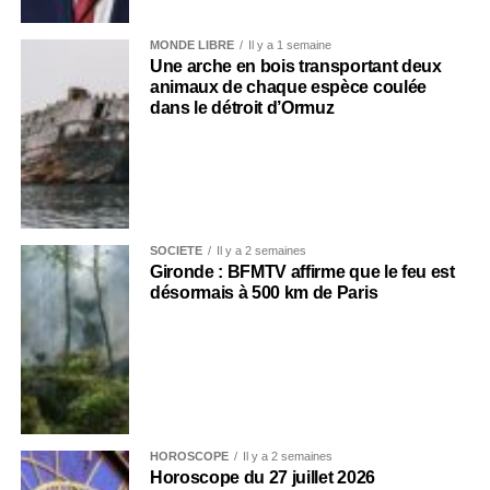
MONDE LIBRE
Il y a 1 semaine
Une arche en bois transportant deux
animaux de chaque espèce coulée
dans le détroit d’Ormuz
SOCIÉTÉ
Il y a 2 semaines
Gironde : BFMTV affirme que le feu est
désormais à 500 km de Paris
HOROSCOPE
Il y a 2 semaines
Horoscope du 27 juillet 2026