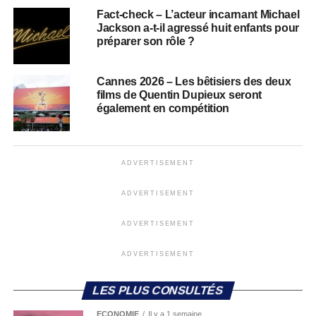
Fact-check – L’acteur incarnant Michael
Jackson a-t-il agressé huit enfants pour
préparer son rôle ?
Cannes 2026 – Les bêtisiers des deux
films de Quentin Dupieux seront
également en compétition
ADVERTISEMENT
ADVERTISEMENT
ADVERTISEMENT
ADVERTISEMENT
LES PLUS CONSULTÉS
ECONOMIE
Il y a 1 semaine