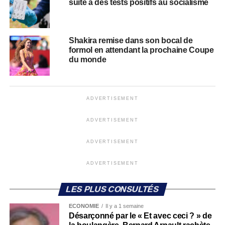
suite à des tests positifs au socialisme
Shakira remise dans son bocal de
formol en attendant la prochaine Coupe
du monde
ADVERTISEMENT
ADVERTISEMENT
ADVERTISEMENT
ADVERTISEMENT
LES PLUS CONSULTÉS
ECONOMIE
Il y a 1 semaine
Désarçonné par le « Et avec ceci ? » de