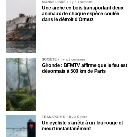
MONDE LIBRE
Il y a 1 semaine
Une arche en bois transportant deux
animaux de chaque espèce coulée
dans le détroit d’Ormuz
SOCIÉTÉ
Il y a 2 semaines
Gironde : BFMTV affirme que le feu est
désormais à 500 km de Paris
TRANSPORTS
Il y a 5 jours
Un cycliste s’arrête à un feu rouge et
meurt instantanément