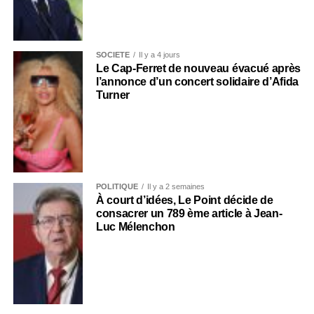
SOCIÉTÉ
Il y a 4 jours
Le Cap-Ferret de nouveau évacué après
l’annonce d’un concert solidaire d’Afida
Turner
POLITIQUE
Il y a 2 semaines
À court d’idées, Le Point décide de
consacrer un 789 ème article à Jean-
Luc Mélenchon