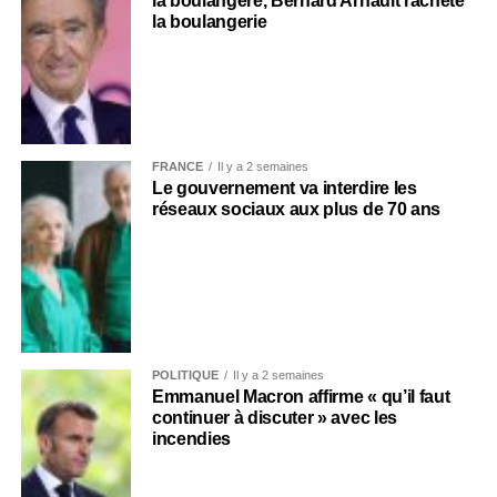
la boulangère, Bernard Arnault rachète
la boulangerie
FRANCE
Il y a 2 semaines
Le gouvernement va interdire les
réseaux sociaux aux plus de 70 ans
POLITIQUE
Il y a 2 semaines
Emmanuel Macron affirme « qu’il faut
continuer à discuter » avec les
incendies