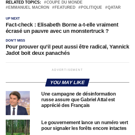
RELATED TOPICS:
COUPE DU MONDE
EMMANUEL MACRON
FEATURED
POLITIQUE
QATAR
UP NEXT
Fact-check : Elisabeth Borne a-t-elle vraiment
écrasé un pauvre avec un monstertruck ?
DON'T MISS
Pour prouver qu’il peut aussi être radical, Yannick
Jadot boit deux panachés
ADVERTISEMENT
YOU MAY LIKE
Une campagne de désinformation
russe assure que Gabriel Attal est
apprécié des Français
Le gouvernement lance un numéro vert
pour signaler les forêts encore intactes