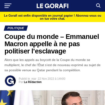
Le Gorafi est enfin disponible en journal papier !
Abonnez-vous ou
on tue votre chat.
POLITIQUE
Coupe du monde – Emmanuel
Macron appelle à ne pas
politiser l’esclavage
Alors que les appels au boycott de la Coupe du monde se
multiplient, le chef de l’État s’est de nouveau exprimé au sujet de
sa possible venue au Qatar pendant la compétition.
Publié le
mar
22 Nov 2022 à 14h00
Par
La Rédaction