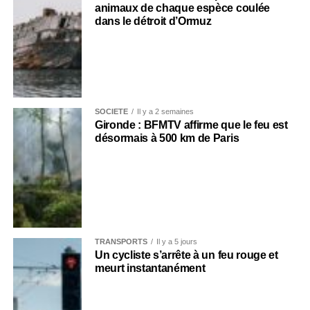
animaux de chaque espèce coulée
dans le détroit d’Ormuz
SOCIÉTÉ
Il y a 2 semaines
Gironde : BFMTV affirme que le feu est
désormais à 500 km de Paris
TRANSPORTS
Il y a 5 jours
Un cycliste s’arrête à un feu rouge et
meurt instantanément