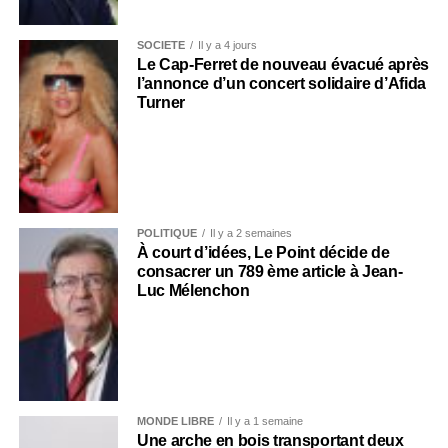
SOCIÉTÉ
Il y a 4 jours
Le Cap-Ferret de nouveau évacué après
l’annonce d’un concert solidaire d’Afida
Turner
POLITIQUE
Il y a 2 semaines
À court d’idées, Le Point décide de
consacrer un 789 ème article à Jean-
Luc Mélenchon
MONDE LIBRE
Il y a 1 semaine
Une arche en bois transportant deux