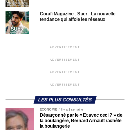
Gorafi Magazine : Suer : La nouvelle
tendance qui affole les réseaux
ADVERTISEMENT
ADVERTISEMENT
ADVERTISEMENT
ADVERTISEMENT
LES PLUS CONSULTÉS
ECONOMIE
Il y a 1 semaine
Désarçonné par le « Et avec ceci ? » de
la boulangère, Bernard Arnault rachète
la boulangerie