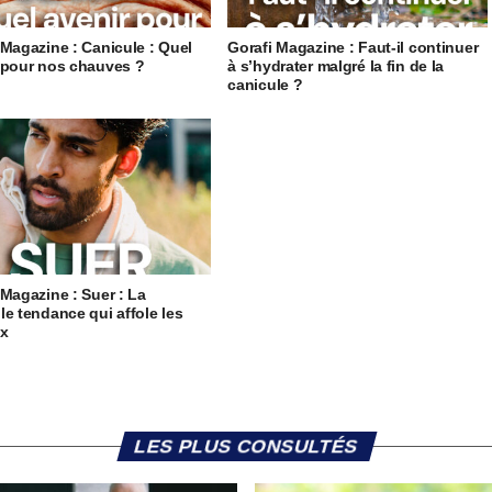
 Magazine : Canicule : Quel
Gorafi Magazine : Faut-il continuer
 pour nos chauves ?
à s’hydrater malgré la fin de la
canicule ?
 Magazine : Suer : La
le tendance qui affole les
ux
LES PLUS CONSULTÉS