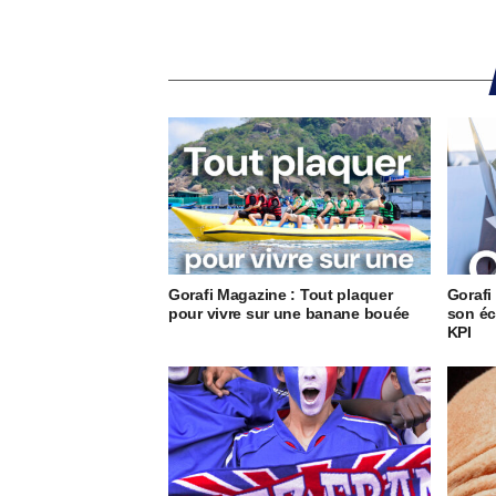
Gorafi Magazine : Tout plaquer
Gorafi
pour vivre sur une banane bouée
son éc
KPI