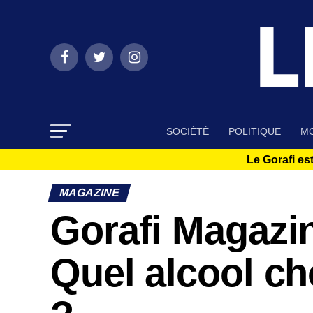
SOCIÉTÉ
POLITIQUE
MO
Le Gorafi est
MAGAZINE
Gorafi Magazin
Quel alcool ch