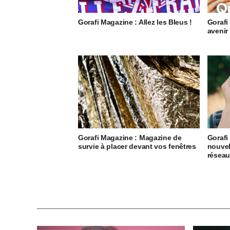
Gorafi Magazine : Allez les Bleus !
Gorafi
avenir
Gorafi Magazine : Magazine de
Gorafi
survie à placer devant vos fenêtres
nouvel
résea