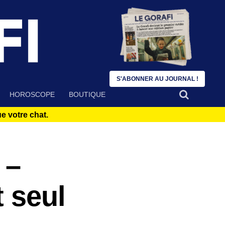
S'ABONNER AU JOURNAL !
HOROSCOPE
BOUTIQUE
 votre chat.
 –
t seul