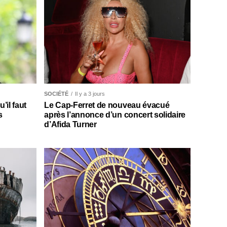
SOCIÉTÉ
Il y a 3 jours
il faut
Le Cap-Ferret de nouveau évacué
s
après l’annonce d’un concert solidaire
d’Afida Turner