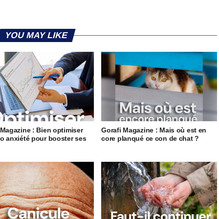
YOU MAY LIKE
 Magazine : Bien optimiser
Gorafi Magazine : Mais où est en
o anxiété pour booster ses
core planqué ce con de chat ?