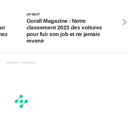
UP NEXT
Gorafi Magazine : Notre
our
classement 2023 des voitures
chez
pour fuir son job et ne jamais
revenir
ADVERTISEMENT