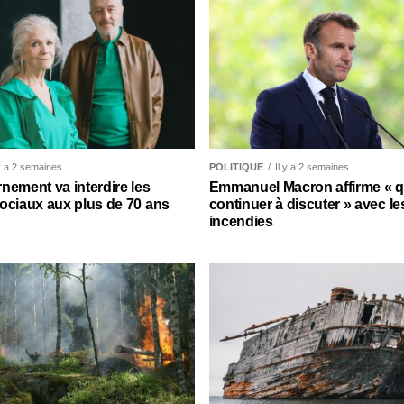
 y a 2 semaines
POLITIQUE
Il y a 2 semaines
nement va interdire les
Emmanuel Macron affirme « qu’
ociaux aux plus de 70 ans
continuer à discuter » avec le
incendies