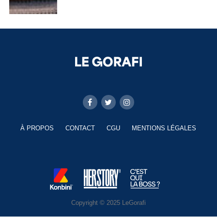
À PROPOS
CONTACT
CGU
MENTIONS LÉGALES
Copyright © 2025 LeGorafi