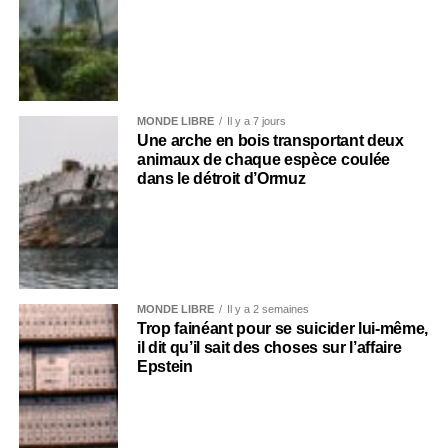
MONDE LIBRE
Il y a 7 jours
Une arche en bois transportant deux
animaux de chaque espèce coulée
dans le détroit d’Ormuz
MONDE LIBRE
Il y a 2 semaines
Trop fainéant pour se suicider lui-même,
il dit qu’il sait des choses sur l’affaire
Epstein