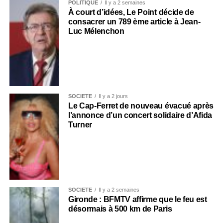
POLITIQUE
Il y a 2 semaines
À court d’idées, Le Point décide de
consacrer un 789 ème article à Jean-
Luc Mélenchon
SOCIÉTÉ
Il y a 2 jours
Le Cap-Ferret de nouveau évacué après
l’annonce d’un concert solidaire d’Afida
Turner
SOCIÉTÉ
Il y a 2 semaines
Gironde : BFMTV affirme que le feu est
désormais à 500 km de Paris