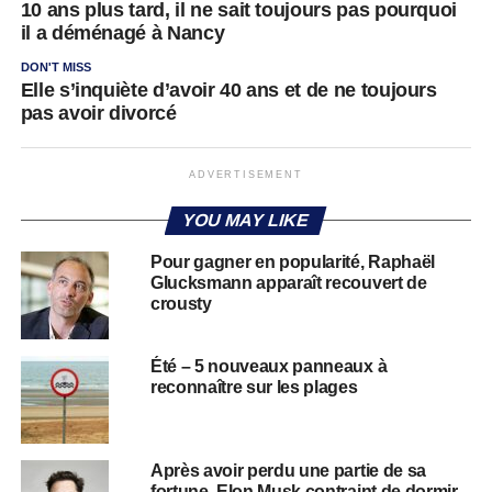
10 ans plus tard, il ne sait toujours pas pourquoi
il a déménagé à Nancy
DON'T MISS
Elle s’inquiète d’avoir 40 ans et de ne toujours
pas avoir divorcé
ADVERTISEMENT
YOU MAY LIKE
Pour gagner en popularité, Raphaël
Glucksmann apparaît recouvert de
crousty
Été – 5 nouveaux panneaux à
reconnaître sur les plages
Après avoir perdu une partie de sa
fortune, Elon Musk contraint de dormir