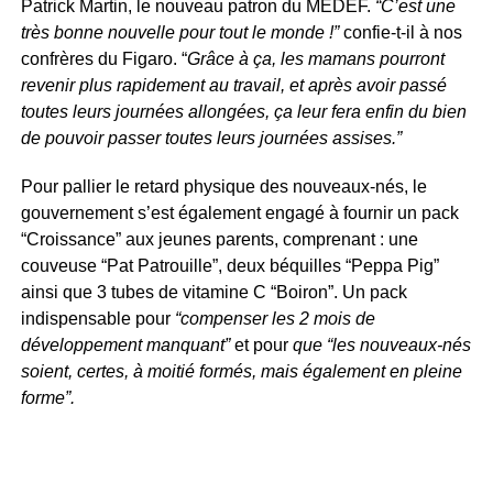
Patrick Martin, le nouveau patron du MEDEF.
“C’est une
très bonne nouvelle pour tout le monde !”
confie-t-il à nos
confrères du Figaro. “
Grâce à ça, les mamans pourront
revenir plus rapidement au travail,
et après avoir passé
toutes leurs journées allongées, ça leur fera enfin du bien
de pouvoir passer toutes leurs journées assises.”
Pour pallier le retard physique des nouveaux-nés, le
gouvernement s’est également engagé à fournir un pack
“Croissance” aux jeunes parents, comprenant : une
couveuse “Pat Patrouille”, deux béquilles “Peppa Pig”
ainsi que 3 tubes de vitamine C “Boiron”. Un pack
indispensable pour
“compenser les 2 mois de
développement manquant”
et pour
que “les nouveaux-nés
soient, certes, à moitié formés, mais également en pleine
forme”.