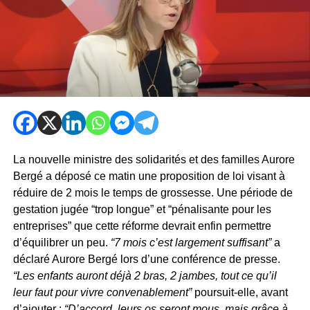
La nouvelle ministre des solidarités et des familles Aurore
Bergé a déposé ce matin une proposition de loi visant à
réduire de 2 mois le temps de grossesse. Une période de
gestation jugée “trop longue” et “pénalisante pour les
entreprises” que cette réforme devrait enfin permettre
d’équilibrer un peu.
“7 mois c’est largement suffisant”
a
déclaré Aurore Bergé lors d’une conférence de presse.
“Les enfants auront déjà 2 bras, 2 jambes, tout ce qu’il
leur faut pour vivre convenablement”
poursuit-elle, avant
d’ajouter :
“D’accord, leurs os seront mous,
mais
grâce à