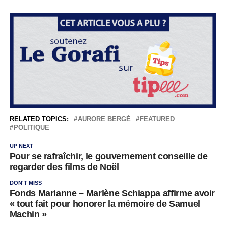
RELATED TOPICS:
AURORE BERGÉ
FEATURED
POLITIQUE
UP NEXT
Pour se rafraîchir, le gouvernement conseille de
regarder des films de Noël
DON'T MISS
Fonds Marianne – Marlène Schiappa affirme avoir
« tout fait pour honorer la mémoire de Samuel
Machin »