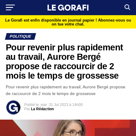
Le Gorafi est enfin disponible en journal papier !
Abonnez-vous ou
on tue votre chat.
POLITIQUE
Pour revenir plus rapidement
au travail, Aurore Bergé
propose de raccourcir de 2
mois le temps de grossesse
Pour revenir plus rapidement au travail, Aurore Bergé propose
de raccourcir de 2 mois le temps de grossesse
Publié le
mar
31 Jul 2023 à 14h00
Par
La Rédaction