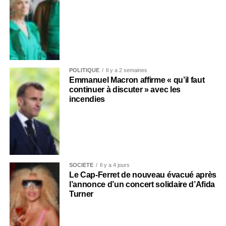
POLITIQUE
Il y a 2 semaines
Emmanuel Macron affirme « qu’il faut
continuer à discuter » avec les
incendies
SOCIÉTÉ
Il y a 4 jours
Le Cap-Ferret de nouveau évacué après
l’annonce d’un concert solidaire d’Afida
Turner