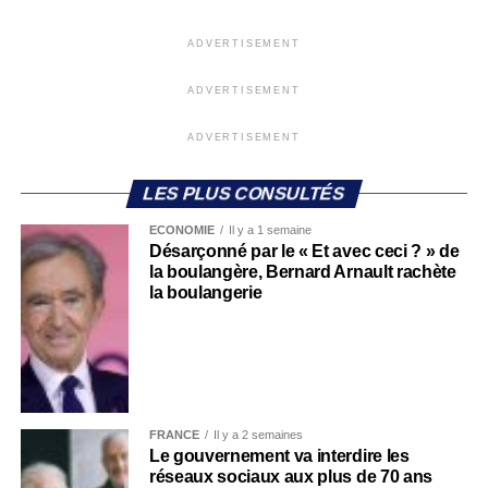
ADVERTISEMENT
ADVERTISEMENT
ADVERTISEMENT
LES PLUS CONSULTÉS
ECONOMIE
Il y a 1 semaine
Désarçonné par le « Et avec ceci ? » de
la boulangère, Bernard Arnault rachète
la boulangerie
FRANCE
Il y a 2 semaines
Le gouvernement va interdire les
réseaux sociaux aux plus de 70 ans