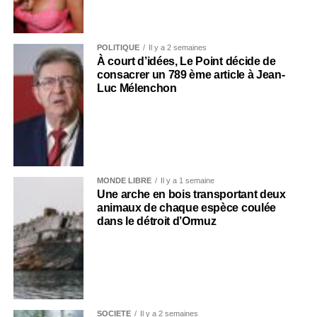
POLITIQUE
Il y a 2 semaines
À court d’idées, Le Point décide de
consacrer un 789 ème article à Jean-
Luc Mélenchon
MONDE LIBRE
Il y a 1 semaine
Une arche en bois transportant deux
animaux de chaque espèce coulée
dans le détroit d’Ormuz
SOCIÉTÉ
Il y a 2 semaines