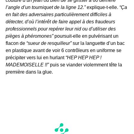
couture d’un jean ou bien de se glisser à 60 derrière
l’angle d’un tourniquet de la ligne 12.”
explique-t-elle.
“Ça
en fait des adversaires particulièrement difficiles à
détecter, d’où l’intérêt de faire appel à des fraudeurs
professionnels pour repérer leur nid ou d’utiliser des
pièges à phéromones”
poursuit-elle en pulvérisant un
flacon de
“sueur de resquilleur”
sur la languette d’un bac
en plastique avant de voir 6 contrôleurs en uniforme se
précipiter vers lui en hurlant
“HEP HEP HEP !
MADEMOISELLE !!”
puis se viander violemment tête la
première dans la glue.