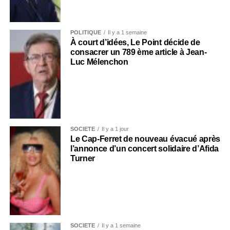
POLITIQUE
Il y a 1 semaine
À court d’idées, Le Point décide de
consacrer un 789 ème article à Jean-
Luc Mélenchon
SOCIÉTÉ
Il y a 1 jour
Le Cap-Ferret de nouveau évacué après
l’annonce d’un concert solidaire d’Afida
Turner
SOCIÉTÉ
Il y a 1 semaine