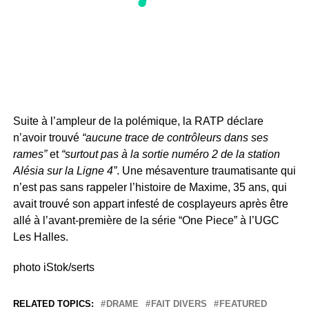
Suite à l’ampleur de la polémique, la RATP déclare
n’avoir trouvé
“aucune trace de contrôleurs dans ses
rames”
et
“surtout pas à la sortie numéro 2 de la station
Alésia sur la Ligne 4”
. Une mésaventure traumatisante qui
n’est pas sans rappeler l’histoire de Maxime, 35 ans, qui
avait trouvé son appart infesté de cosplayeurs après être
allé à l’avant-première de la série “One Piece” à l’UGC
Les Halles.
photo iStok/serts
RELATED TOPICS:
DRAME
FAIT DIVERS
FEATURED