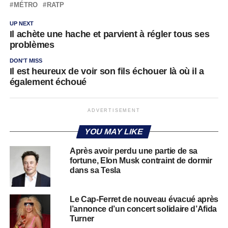
MÉTRO
RATP
UP NEXT
Il achète une hache et parvient à régler tous ses
problèmes
DON'T MISS
Il est heureux de voir son fils échouer là où il a
également échoué
ADVERTISEMENT
YOU MAY LIKE
Après avoir perdu une partie de sa
fortune, Elon Musk contraint de dormir
dans sa Tesla
Le Cap-Ferret de nouveau évacué après
l’annonce d’un concert solidaire d’Afida
Turner