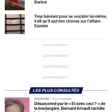
Barbut
Trop fainéant pour se suicider lui-même,
il dit qu’il sait des choses sur l’affaire
Epstein
ADVERTISEMENT
ADVERTISEMENT
ADVERTISEMENT
ADVERTISEMENT
LES PLUS CONSULTÉS
ECONOMIE
Il y a 1 semaine
Désarçonné par le « Et avec ceci ? » de
la boulangère, Bernard Arnault rachète