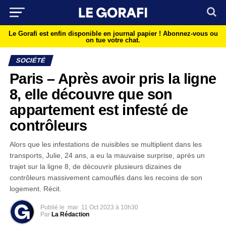
Le Gorafi est enfin disponible en journal papier !
Abonnez-vous ou
on tue votre chat.
SOCIÉTÉ
Paris – Après avoir pris la ligne
8, elle découvre que son
appartement est infesté de
contrôleurs
Alors que les infestations de nuisibles se multiplient dans les
transports, Julie, 24 ans, a eu la mauvaise surprise, après un
trajet sur la ligne 8, de découvrir plusieurs dizaines de
contrôleurs massivement camouflés dans les recoins de son
logement. Récit.
Publié le
mar
11 Oct 2023 à 10h30
Par
La Rédaction