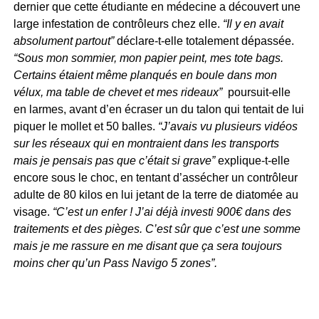
dernier que cette étudiante en médecine a découvert une
large infestation de contrôleurs chez elle.
“Il y en avait
absolument partout”
déclare-t-elle totalement dépassée.
“Sous mon sommier, mon papier peint, mes tote bags.
Certains étaient même planqués en boule dans mon
vélux, ma table de chevet et mes rideaux”
poursuit-elle
en larmes, avant d’en écraser un du talon qui tentait de lui
piquer le mollet et 50 balles.
“J’avais vu plusieurs vidéos
sur les réseaux qui en montraient dans les transports
mais je pensais pas que c’était si grave”
explique-t-elle
encore sous le choc, en tentant d’assécher un contrôleur
adulte de 80 kilos en lui jetant de la terre de diatomée au
visage.
“C’est un enfer ! J’ai déjà investi 900€ dans des
traitements et des pièges. C’est sûr que c’est une somme
mais je me rassure en me disant que ça sera toujours
moins cher qu’un Pass Navigo 5 zones”.