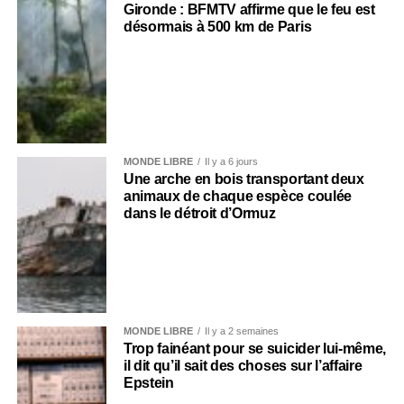
Gironde : BFMTV affirme que le feu est
désormais à 500 km de Paris
MONDE LIBRE
Il y a 6 jours
Une arche en bois transportant deux
animaux de chaque espèce coulée
dans le détroit d’Ormuz
MONDE LIBRE
Il y a 2 semaines
Trop fainéant pour se suicider lui-même,
il dit qu’il sait des choses sur l’affaire
Epstein