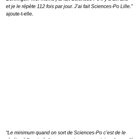
et je le répète 112 fois par jour. J’ai fait Sciences-Po Lille.”
ajoute-t-elle.
“Le minimum quand on sort de Sciences-Po c’est de le