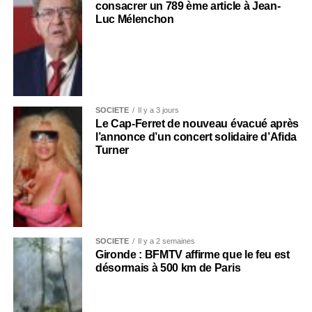
consacrer un 789 ème article à Jean-
Luc Mélenchon
SOCIÉTÉ
Il y a 3 jours
Le Cap-Ferret de nouveau évacué après
l’annonce d’un concert solidaire d’Afida
Turner
SOCIÉTÉ
Il y a 2 semaines
Gironde : BFMTV affirme que le feu est
désormais à 500 km de Paris