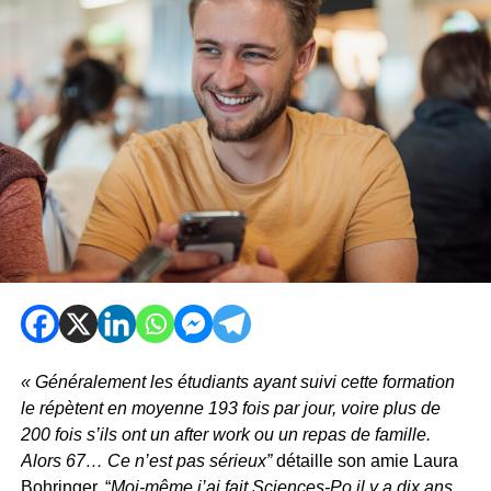
« Généralement les étudiants ayant suivi cette formation
le répètent en moyenne 193 fois par jour, voire plus de
200 fois s’ils ont un after work ou un repas de famille.
Alors 67… Ce n’est pas sérieux”
détaille son amie Laura
Bohringer. “
Moi-même j’ai fait Sciences-Po il y a dix ans