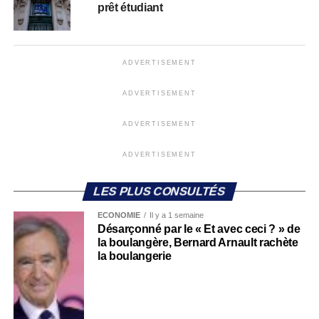
prêt étudiant
ADVERTISEMENT
ADVERTISEMENT
ADVERTISEMENT
ADVERTISEMENT
LES PLUS CONSULTÉS
ECONOMIE
Il y a 1 semaine
Désarçonné par le « Et avec ceci ? » de
la boulangère, Bernard Arnault rachète
la boulangerie