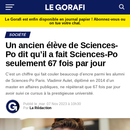
Le Gorafi est enfin disponible en journal papier !
Abonnez-vous ou
on tue votre chat.
SOCIÉTÉ
Un ancien élève de Sciences-
Po dit qu’il a fait Sciences-Po
seulement 67 fois par jour
C’est un chiffre qui fait couler beaucoup d’encre parmi les alumni
de Sciences-Po Paris. Vladimir Aulet, diplômé en 2014 d’un
master en affaires publiques, ne répèterait que 67 fois par jour
avoir suivi ce cursus à la prestigieuse université.
Publié le
mar
07 Nov 2023 à 10h30
Par
La Rédaction