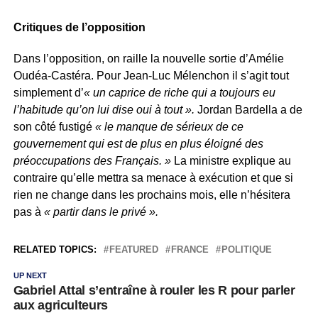
Critiques de l’opposition
Dans l’opposition, on raille la nouvelle sortie d’Amélie
Oudéa-Castéra. Pour Jean-Luc Mélenchon il s’agit tout
simplement d’
« un caprice de riche qui a toujours eu
l’habitude qu’on lui dise oui à tout ».
Jordan Bardella a de
son côté fustigé
« le manque de sérieux de ce
gouvernement qui est de plus en plus éloigné des
préoccupations des Français. »
La ministre explique au
contraire qu’elle mettra sa menace à exécution et que si
rien ne change dans les prochains mois, elle n’hésitera
pas à
« partir dans le privé ».
RELATED TOPICS:
FEATURED
FRANCE
POLITIQUE
UP NEXT
Gabriel Attal s’entraîne à rouler les R pour parler
aux agriculteurs