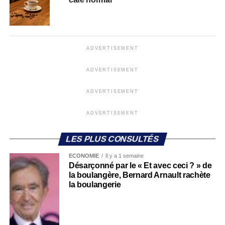
ADVERTISEMENT
ADVERTISEMENT
ADVERTISEMENT
ADVERTISEMENT
LES PLUS CONSULTÉS
ECONOMIE
Il y a 1 semaine
Désarçonné par le « Et avec ceci ? » de
la boulangère, Bernard Arnault rachète
la boulangerie