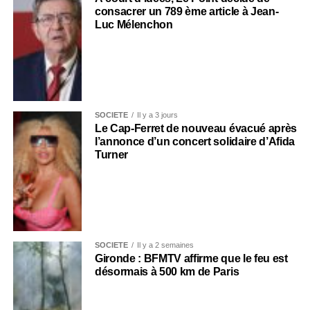
consacrer un 789 ème article à Jean-
Luc Mélenchon
SOCIÉTÉ
Il y a 3 jours
Le Cap-Ferret de nouveau évacué après
l’annonce d’un concert solidaire d’Afida
Turner
SOCIÉTÉ
Il y a 2 semaines
Gironde : BFMTV affirme que le feu est
désormais à 500 km de Paris