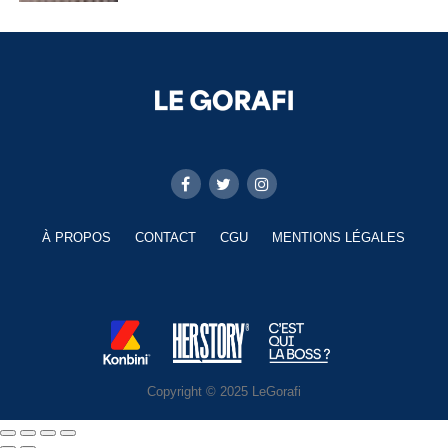
À PROPOS
CONTACT
CGU
MENTIONS LÉGALES
Copyright © 2025 LeGorafi