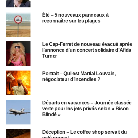
Été – 5 nouveaux panneaux à
reconnaître sur les plages
Le Cap-Ferret de nouveau évacué après
l’annonce d’un concert solidaire d’Afida
Turner
Portrait – Qui est Martial Louvain,
négociateur d’incendies ?
Départs en vacances – Journée classée
verte pour les jets privés selon « Bison
Blindé »
Déception – Le coffee shop servait du
café normal