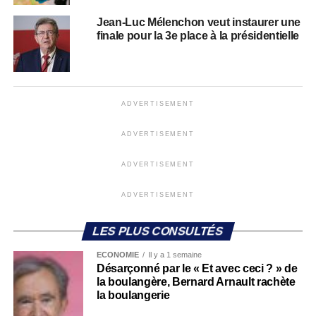
Jean-Luc Mélenchon veut instaurer une
finale pour la 3e place à la présidentielle
ADVERTISEMENT
ADVERTISEMENT
ADVERTISEMENT
ADVERTISEMENT
LES PLUS CONSULTÉS
ECONOMIE
Il y a 1 semaine
Désarçonné par le « Et avec ceci ? » de
la boulangère, Bernard Arnault rachète
la boulangerie