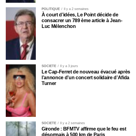
POLITIQUE
Il y a 2 semaines
À court d’idées, Le Point décide de
consacrer un 789 ème article à Jean-
Luc Mélenchon
SOCIÉTÉ
Il y a 3 jours
Le Cap-Ferret de nouveau évacué après
l’annonce d’un concert solidaire d’Afida
Turner
SOCIÉTÉ
Il y a 2 semaines
Gironde : BFMTV affirme que le feu est
désormais à 500 km de Paris