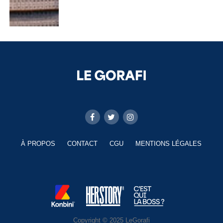
À PROPOS
CONTACT
CGU
MENTIONS LÉGALES
Copyright © 2025 LeGorafi