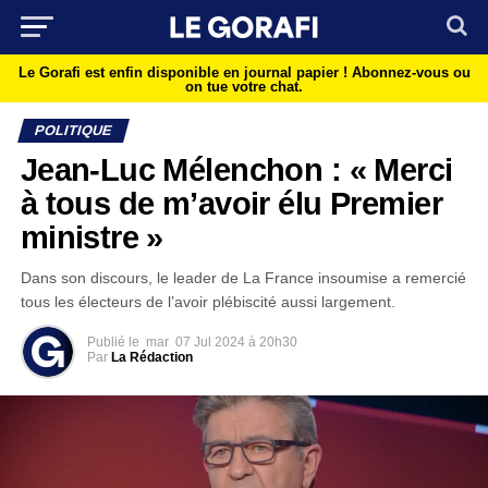
Le Gorafi est enfin disponible en journal papier !
Abonnez-vous ou
on tue votre chat.
POLITIQUE
Jean-Luc Mélenchon : « Merci
à tous de m’avoir élu Premier
ministre »
Dans son discours, le leader de La France insoumise a remercié
tous les électeurs de l’avoir plébiscité aussi largement.
Publié le
mar
07 Jul 2024 à 20h30
Par
La Rédaction