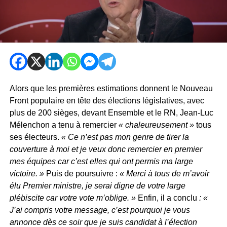
Alors que les premières estimations donnent le Nouveau
Front populaire en tête des élections législatives, avec
plus de 200 sièges, devant Ensemble et le RN, Jean-Luc
Mélenchon a tenu à remercier
« chaleureusement »
tous
ses électeurs.
« Ce n’est pas mon genre de tirer la
couverture à moi et je veux donc remercier en premier
mes équipes car c’est elles qui ont permis ma large
victoire. »
Puis de poursuivre :
« Merci à tous de m’avoir
élu Premier ministre, je serai digne de votre large
plébiscite car votre vote m’oblige. »
Enfin, il a conclu
: «
J’ai compris votre message, c’est pourquoi je vous
annonce dès ce soir que je suis candidat à l’élection