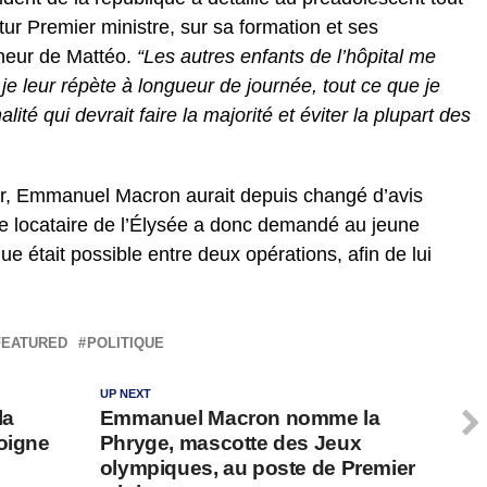
futur Premier ministre, sur sa formation et ses
heur de Mattéo.
“Les autres enfants de l’hôpital me
e leur répète à longueur de journée, tout ce que je
ité qui devrait faire la majorité et éviter la plupart des
ier, Emmanuel Macron aurait depuis changé d’avis
e locataire de l’Élysée a donc demandé au jeune
e était possible entre deux opérations, afin de lui
FEATURED
POLITIQUE
UP NEXT
la
Emmanuel Macron nomme la
loigne
Phryge, mascotte des Jeux
olympiques, au poste de Premier