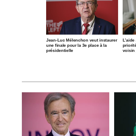
Jean-Luc Mélenchon veut instaurer
L’aide
une finale pour la 3e place à la
priori
présidentielle
voisin