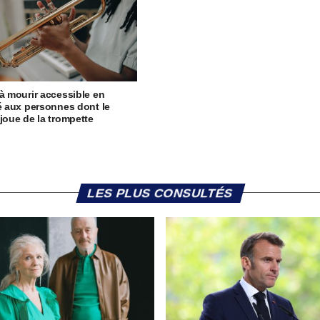
 à mourir accessible en
té aux personnes dont le
 joue de la trompette
LES PLUS CONSULTÉS