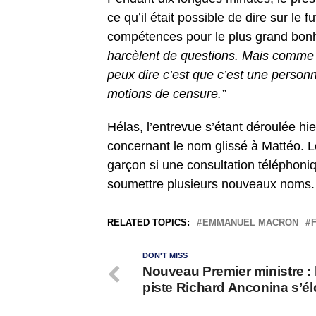
ce qu’il était possible de dire sur le 
compétences pour le plus grand bon
harcèlent de questions. Mais comme j
peux dire c’est que c’est une personnal
motions de censure.”
Hélas, l’entrevue s’étant déroulée h
concernant le nom glissé à Mattéo. L
garçon si une consultation téléphoniqu
soumettre plusieurs nouveaux noms.
RELATED TOPICS:
EMMANUEL MACRON
DON'T MISS
Nouveau Premier ministre : 
piste Richard Anconina s’é