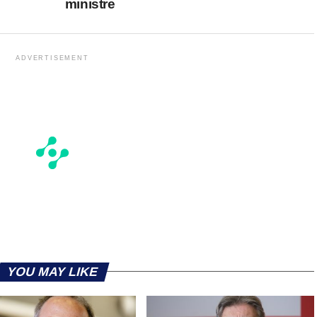
ministre
ADVERTISEMENT
YOU MAY LIKE