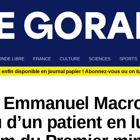
NDE LIBRE
FRANCE
CULTURE
SCIENCES
SPORTS
 enfin disponible en journal papier !
Abonnez-vous ou on tue
: Emmanuel Macr
 d’un patient en l