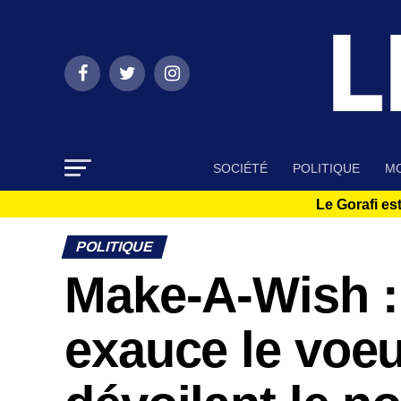
SOCIÉTÉ
POLITIQUE
MO
Le Gorafi est
POLITIQUE
Make-A-Wish 
exauce le voeu