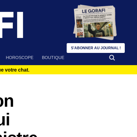
S'ABONNER AU JOURNAL !
HOROSCOPE
BOUTIQUE
 votre chat.
on
ui