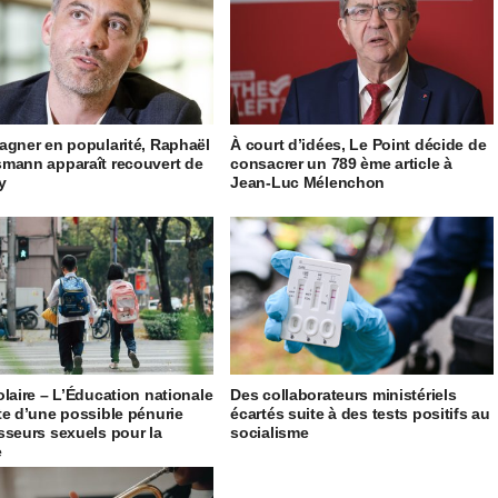
agner en popularité, Raphaël
À court d’idées, Le Point décide de
mann apparaît recouvert de
consacrer un 789 ème article à
ty
Jean-Luc Mélenchon
olaire – L’Éducation nationale
Des collaborateurs ministériels
te d’une possible pénurie
écartés suite à des tests positifs au
sseurs sexuels pour la
socialisme
e