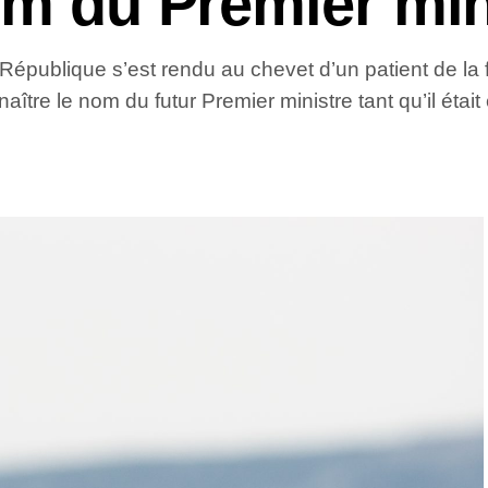
om du Premier min
a République s’est rendu au chevet d’un patient de la
naître le nom du futur Premier ministre tant qu’il éta