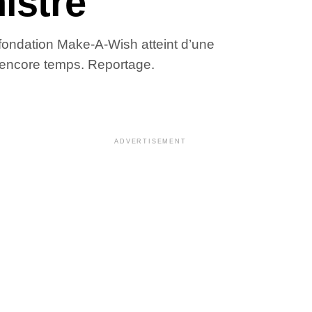
istre
 fondation Make-A-Wish atteint d’une
it encore temps. Reportage.
ADVERTISEMENT