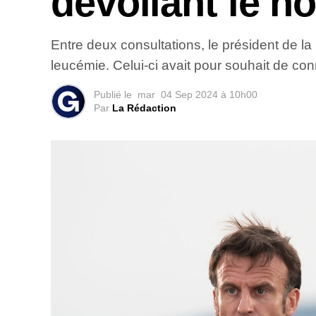
dévoilant le n
Entre deux consultations, le président de l
leucémie. Celui-ci avait pour souhait de con
Publié le
mar
04 Sep 2024 à 10h00
Par
La Rédaction