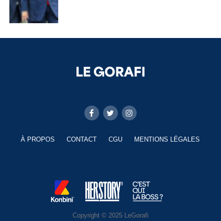
À PROPOS
CONTACT
CGU
MENTIONS LÉGALES
Copyright © 2025 LeGorafi