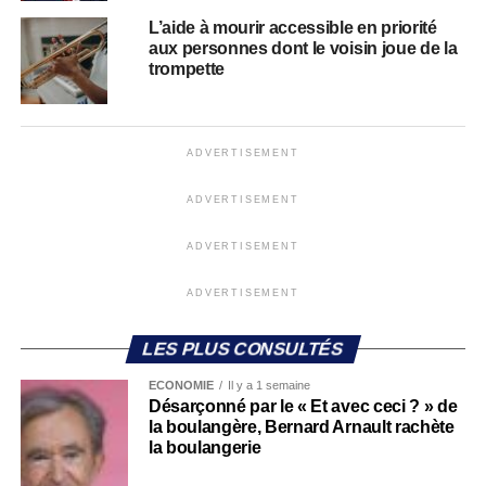
L’aide à mourir accessible en priorité
aux personnes dont le voisin joue de la
trompette
ADVERTISEMENT
ADVERTISEMENT
ADVERTISEMENT
ADVERTISEMENT
LES PLUS CONSULTÉS
ECONOMIE
Il y a 1 semaine
Désarçonné par le « Et avec ceci ? » de
la boulangère, Bernard Arnault rachète
la boulangerie