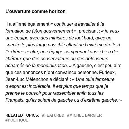
L’ouverture comme horizon
Il a affirmé également
« continuer à travailler à la
formation de (s)on gouvernement »,
précisant :
« je veux
une équipe avec des ministres de tout bord, avec un
spectre le plus large possible allant de l’extrême droite à
l’extrême centre, une équipe comprenant aussi bien des
libéraux que des conservateurs ou des défenseurs
acharnés de la mondialisation. »
A gauche, c’est peu dire
que ces annonces n’ont convaincu personne. Furieux,
Jean-Luc Mélenchon a déclaré :
« Une telle fermeture
d’esprit est intolérable. Il est plus que temps que je
prenne le pouvoir pour rassembler enfin tous les
Français, qu’ils soient de gauche ou d’extrême gauche. »
RELATED TOPICS:
FEATURED
MICHEL BARNIER
POLITIQUE