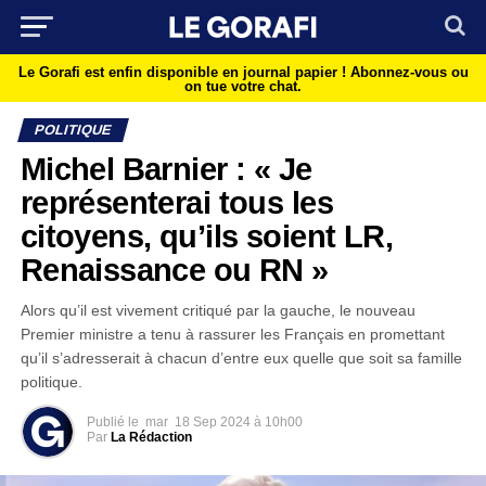
Le Gorafi est enfin disponible en journal papier !
Abonnez-vous ou
on tue votre chat.
POLITIQUE
Michel Barnier : « Je
représenterai tous les
citoyens, qu’ils soient LR,
Renaissance ou RN »
Alors qu’il est vivement critiqué par la gauche, le nouveau
Premier ministre a tenu à rassurer les Français en promettant
qu’il s’adresserait à chacun d’entre eux quelle que soit sa famille
politique.
Publié le
mar
18 Sep 2024 à 10h00
Par
La Rédaction