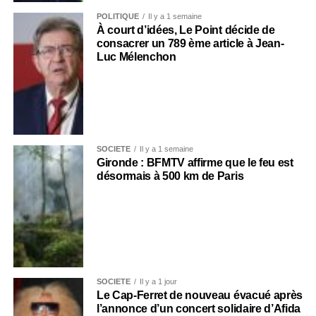
POLITIQUE
Il y a 1 semaine
À court d’idées, Le Point décide de
consacrer un 789 ème article à Jean-
Luc Mélenchon
SOCIÉTÉ
Il y a 1 semaine
Gironde : BFMTV affirme que le feu est
désormais à 500 km de Paris
SOCIÉTÉ
Il y a 1 jour
Le Cap-Ferret de nouveau évacué après
l’annonce d’un concert solidaire d’Afida