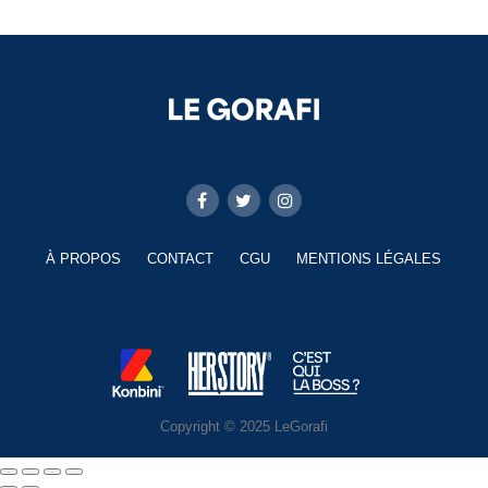
À PROPOS
CONTACT
CGU
MENTIONS LÉGALES
Copyright © 2025 LeGorafi