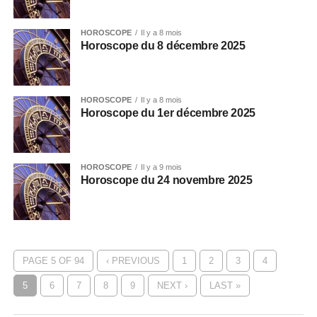
HOROSCOPE
Il y a 8 mois
Horoscope du 8 décembre 2025
HOROSCOPE
Il y a 8 mois
Horoscope du 1er décembre 2025
HOROSCOPE
Il y a 9 mois
Horoscope du 24 novembre 2025
PAGE 5 OF 94
‹ PREVIOUS
1
2
3
4
5
6
7
8
9
NEXT ›
LAST »