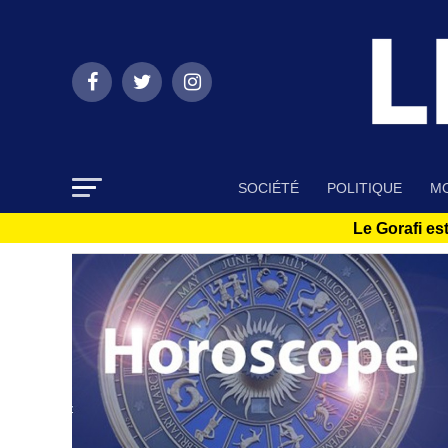
SOCIÉTÉ
POLITIQUE
MO
Le Gorafi est