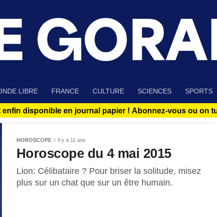
NDE LIBRE
FRANCE
CULTURE
SCIENCES
SPORTS
 enfin disponible en journal papier !
Abonnez-vous ou on tue
HOROSCOPE
Il y a 11 ans
Horoscope du 4 mai 2015
Lion: Célibataire ? Pour briser la solitude, misez
plus sur un chat que sur un être humain.