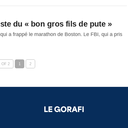
ste du « bon gros fils de pute »
 qui a frappé le marathon de Boston. Le FBI, qui a pris
 OF 2
1
2