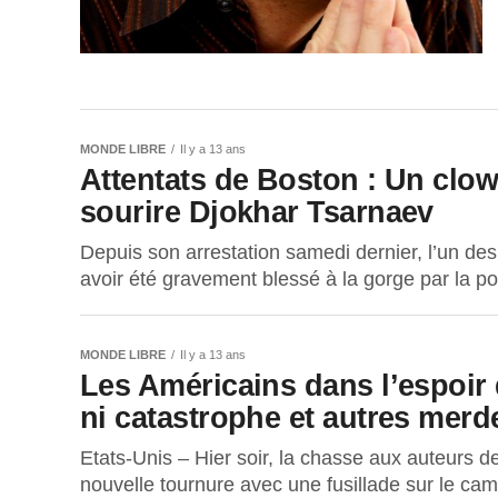
MONDE LIBRE
Il y a 13 ans
Attentats de Boston : Un clown
sourire Djokhar Tsarnaev
Depuis son arrestation samedi dernier, l’un des
avoir été gravement blessé à la gorge par la pol
MONDE LIBRE
Il y a 13 ans
Les Américains dans l’espoir
ni catastrophe et autres merd
Etats-Unis – Hier soir, la chasse aux auteurs 
nouvelle tournure avec une fusillade sur le cam