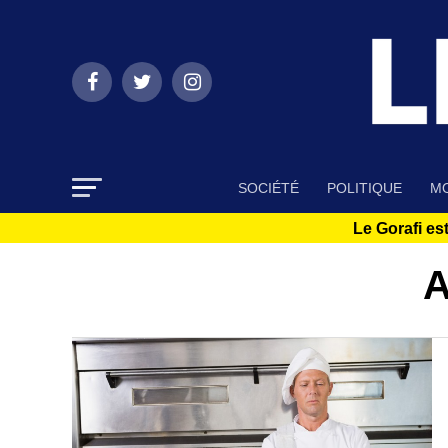
SOCIÉTÉ
POLITIQUE
MO
Le Gorafi est
A