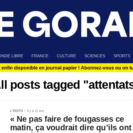
NDE LIBRE
FRANCE
CULTURE
SCIENCES
SPORTS
 enfin disponible en journal papier !
Abonnez-vous ou on tue
ll posts tagged "attentat
L'EDITO
Il y a 11 ans
« Ne pas faire de fougasses ce
matin, ça voudrait dire qu’ils ont