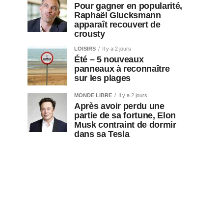
Pour gagner en popularité,
Raphaël Glucksmann
apparaît recouvert de
crousty
LOISIRS
Il y a 2 jours
Été – 5 nouveaux
panneaux à reconnaître
sur les plages
MONDE LIBRE
Il y a 2 jours
Après avoir perdu une
partie de sa fortune, Elon
Musk contraint de dormir
dans sa Tesla