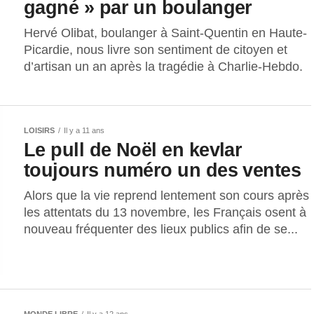
gagné » par un boulanger
Hervé Olibat, boulanger à Saint-Quentin en Haute-
Picardie, nous livre son sentiment de citoyen et
d’artisan un an après la tragédie à Charlie-Hebdo.
LOISIRS
Il y a 11 ans
Le pull de Noël en kevlar
toujours numéro un des ventes
Alors que la vie reprend lentement son cours après
les attentats du 13 novembre, les Français osent à
nouveau fréquenter des lieux publics afin de se...
MONDE LIBRE
Il y a 12 ans