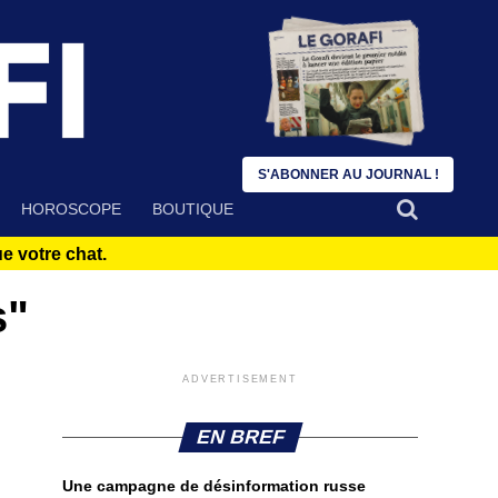
S'ABONNER AU JOURNAL !
HOROSCOPE
BOUTIQUE
 votre chat.
s"
ADVERTISEMENT
EN BREF
Une campagne de désinformation russe