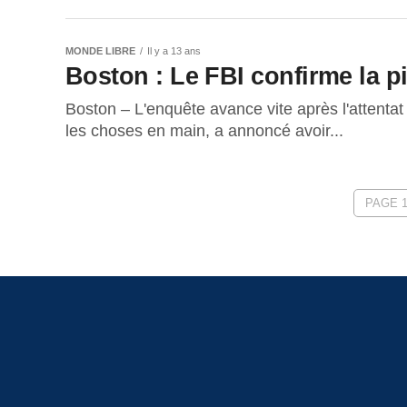
MONDE LIBRE
Il y a 13 ans
Boston : Le FBI confirme la pi
Boston – L'enquête avance vite après l'attentat
les choses en main, a annoncé avoir...
PAGE 1