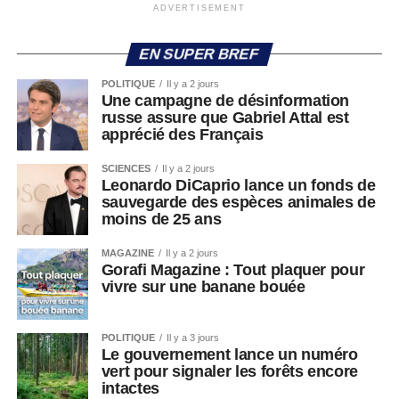
ADVERTISEMENT
EN SUPER BREF
POLITIQUE
Il y a 2 jours
Une campagne de désinformation
russe assure que Gabriel Attal est
apprécié des Français
SCIENCES
Il y a 2 jours
Leonardo DiCaprio lance un fonds de
sauvegarde des espèces animales de
moins de 25 ans
MAGAZINE
Il y a 2 jours
Gorafi Magazine : Tout plaquer pour
vivre sur une banane bouée
POLITIQUE
Il y a 3 jours
Le gouvernement lance un numéro
vert pour signaler les forêts encore
intactes