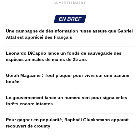
ADVERTISEMENT
EN BREF
Une campagne de désinformation russe assure que Gabriel
Attal est apprécié des Français
Leonardo DiCaprio lance un fonds de sauvegarde des
espèces animales de moins de 25 ans
Gorafi Magazine : Tout plaquer pour vivre sur une banane
bouée
Le gouvernement lance un numéro vert pour signaler les
forêts encore intactes
Pour gagner en popularité, Raphaël Glucksmann apparaît
recouvert de crousty