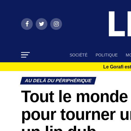
SOCIÉTÉ
POLITIQUE
MO
Le Gorafi est
AU DELÀ DU PÉRIPHÉRIQUE
Tout le monde
pour tourner u