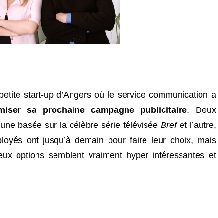
etite start-up d’Angers où le service communication a
miser sa prochaine campagne publicitaire
. Deux
l’une basée sur la célèbre série télévisée
Bref
et l’autre,
loyés ont jusqu’à demain pour faire leur choix, mais
deux options semblent vraiment hyper intéressantes et