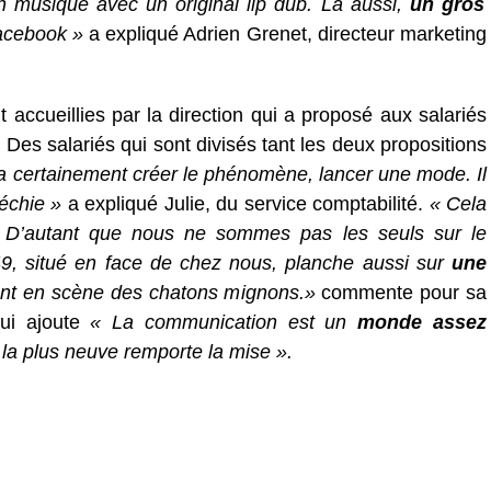
n musique avec un original lip dub. Là aussi,
un gros
acebook »
a expliqué Adrien Grenet, directeur marketing
 accueillies par la direction qui a proposé aux salariés
. Des salariés qui sont divisés tant les deux propositions
 certainement créer le phénomène, lancer une mode. Il
léchie »
a expliqué Julie, du service comptabilité.
« Cela
n. D’autant que nous ne sommes pas les seuls sur le
49, situé en face de chez nous, planche aussi sur
une
nt en scène des chatons mignons.»
commente pour sa
qui ajoute
« La communication est un
monde assez
e la plus neuve remporte la mise ».