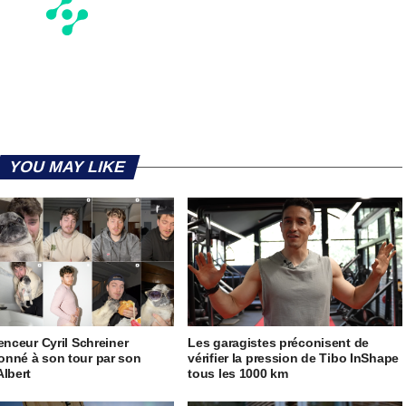
YOU MAY LIKE
uenceur Cyril Schreiner
Les garagistes préconisent de
nné à son tour par son
vérifier la pression de Tibo InShape
Albert
tous les 1000 km