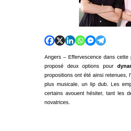
Angers – Effervescence dans cette p
proposé deux options pour
dyna
propositions ont été ainsi retenues, 
plus musicale, un lip dub. Les emp
certains avouent hésiter, tant les 
novatrices.