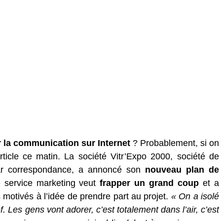
r la communication sur Internet
? Probablement, si on
rticle ce matin. La société Vitr’Expo 2000, société de
r correspondance, a annoncé son
nouveau plan de
e service marketing veut
frapper un grand coup
et a
s motivés à l’idée de prendre part au projet.
« On a isolé
 Les gens vont adorer, c’est totalement dans l’air, c’est