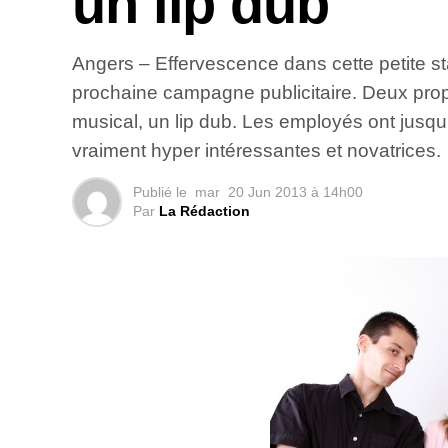
un lip dub
Angers – Effervescence dans cette petite s
prochaine campagne publicitaire. Deux proposi
musical, un lip dub. Les employés ont jusqu’
vraiment hyper intéressantes et novatrices.
Publié le
mar
20 Jun 2013 à 14h00
Par
La Rédaction