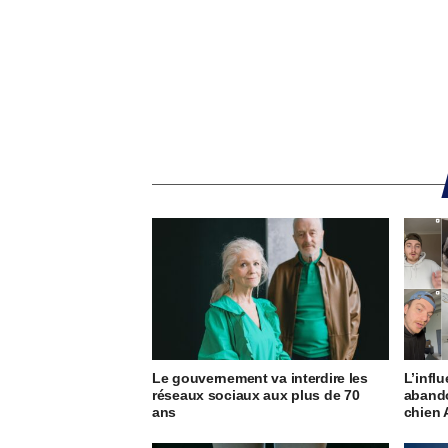
Le gouvernement va interdire les
L’infl
réseaux sociaux aux plus de 70
abando
ans
chien 