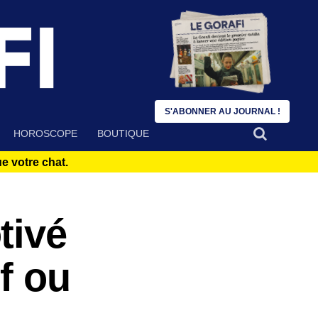
S'ABONNER AU JOURNAL !
HOROSCOPE
BOUTIQUE
 votre chat.
tivé
f ou