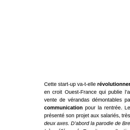
Cette start-up va-t-elle
révolutionne
en croit Ouest-France qui publie l’a
vente de vérandas démontables pa
communication
pour la rentrée. L
présenté son projet aux salariés, trè
deux axes. D’abord la parodie de Bref.