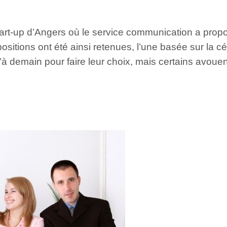
tart-up d’Angers où le service communication a pro
tions ont été ainsi retenues, l’une basée sur la célè
à demain pour faire leur choix, mais certains avouen