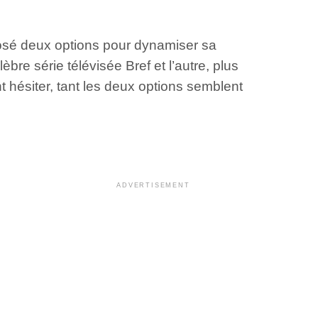
posé deux options pour dynamiser sa
bre série télévisée Bref et l’autre, plus
t hésiter, tant les deux options semblent
ADVERTISEMENT