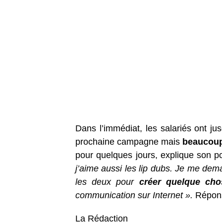
Dans l’immédiat, les salariés ont jus
prochaine campagne mais
beaucoup
pour quelques jours, explique son p
j’aime aussi les lip dubs. Je me dem
les deux pour
créer quelque cho
communication sur Internet ».
Répons
La Rédaction