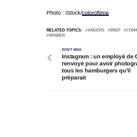
Photo : iStock/
coloroftime
RELATED TOPICS:
ANGERS
BREF
COMM
WINNER
DON'T MISS
Instagram : un employé de 
renvoyé pour avoir photogr
tous les hamburgers qu’il
préparait