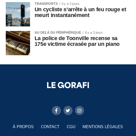
TRANSPORTS
Il y a 3 jours
Un cycliste s’arrête à un feu rouge et
meurt instantanément
AU DELÀ DU PÉRIPHÉRIQUE
Il y a 3 jours
La police de Toonville recense sa
175e victime écrasée par un piano
À PROPOS
CONTACT
CGU
MENTIONS LÉGALES