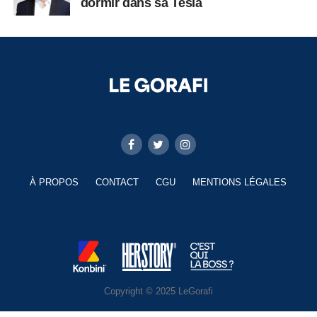
dormir dans sa Tesla
À PROPOS
CONTACT
CGU
MENTIONS LÉGALES
Copyright © 2025 LeGorafi