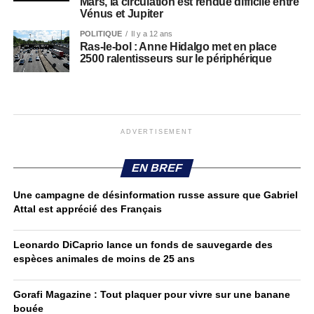
Mars, la circulation est rendue difficile entre
Vénus et Jupiter
POLITIQUE
Il y a 12 ans
Ras-le-bol : Anne Hidalgo met en place
2500 ralentisseurs sur le périphérique
ADVERTISEMENT
EN BREF
Une campagne de désinformation russe assure que Gabriel
Attal est apprécié des Français
Leonardo DiCaprio lance un fonds de sauvegarde des
espèces animales de moins de 25 ans
Gorafi Magazine : Tout plaquer pour vivre sur une banane
bouée