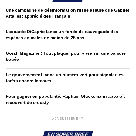
Une campagne de désinformation russe assure que Gabriel
Attal est apprécié des Français
Leonardo DiCaprio lance un fonds de sauvegarde des
espèces animales de moins de 25 ans
Gorafi Magazine : Tout plaquer pour vivre sur une banane
bouée
Le gouvernement lance un numéro vert pour signaler les
forêts encore intactes
Pour gagner en popularité, Raphaël Glucksmann apparaît
recouvert de crousty
ADVERTISEMENT
EN SUPER BREF