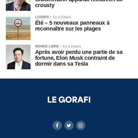
crousty
LOISIRS
Il y a 3 jours
Été – 5 nouveaux panneaux à
reconnaître sur les plages
MONDE LIBRE
Il y a 3 jours
Après avoir perdu une partie de sa
fortune, Elon Musk contraint de
dormir dans sa Tesla